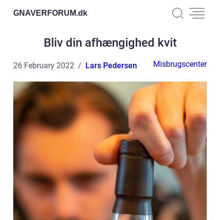
GNAVERFORUM.
dk
Bliv din afhængighed kvit
Misbrugscenter
26 February 2022
Lars Pedersen