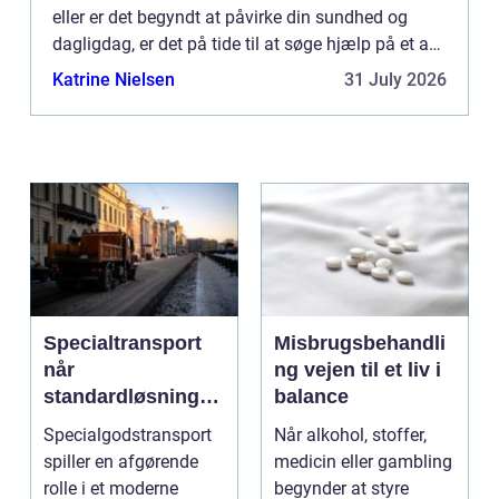
eller er det begyndt at påvirke din sundhed og
dagligdag, er det på tide til at søge hjælp på et af
la...
Katrine Nielsen
31 July 2026
Specialtransport
Misbrugsbehandli
når
ng vejen til et liv i
standardløsninger
balance
ikke rækker
Specialgodstransport
Når alkohol, stoffer,
spiller en afgørende
medicin eller gambling
rolle i et moderne
begynder at styre