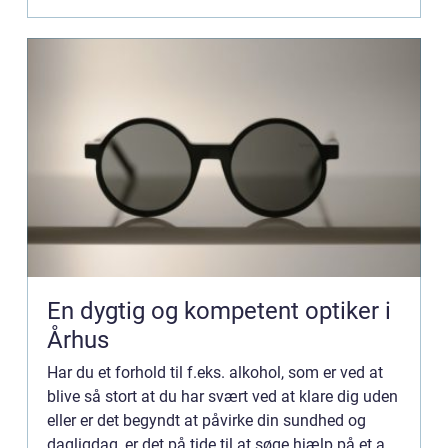
En dygtig og kompetent optiker i
Århus
Har du et forhold til f.eks. alkohol, som er ved at
blive så stort at du har svært ved at klare dig uden
eller er det begyndt at påvirke din sundhed og
dagligdag, er det på tide til at søge hjælp på et af