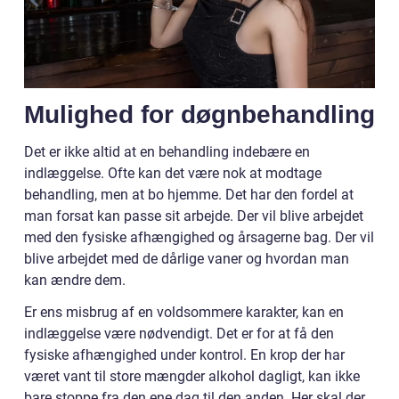
Mulighed for døgnbehandling
Det er ikke altid at en behandling indebære en
indlæggelse. Ofte kan det være nok at modtage
behandling, men at bo hjemme. Det har den fordel at
man forsat kan passe sit arbejde. Der vil blive arbejdet
med den fysiske afhængighed og årsagerne bag. Der vil
blive arbejdet med de dårlige vaner og hvordan man
kan ændre dem.
Er ens misbrug af en voldsommere karakter, kan en
indlæggelse være nødvendigt. Det er for at få den
fysiske afhængighed under kontrol. En krop der har
været vant til store mængder alkohol dagligt, kan ikke
bare stoppe fra den ene dag til den anden. Her skal der