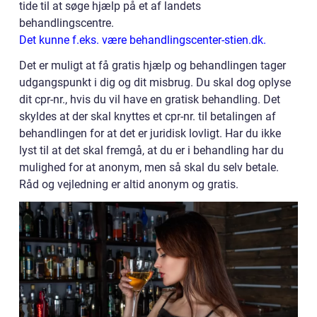
tide til at søge hjælp på et af landets
behandlingscentre.
Det kunne f.eks. være behandlingscenter-stien.dk.
Det er muligt at få gratis hjælp og behandlingen tager
udgangspunkt i dig og dit misbrug. Du skal dog oplyse
dit cpr-nr., hvis du vil have en gratisk behandling. Det
skyldes at der skal knyttes et cpr-nr. til betalingen af
behandlingen for at det er juridisk lovligt. Har du ikke
lyst til at det skal fremgå, at du er i behandling har du
mulighed for at anonym, men så skal du selv betale.
Råd og vejledning er altid anonym og gratis.