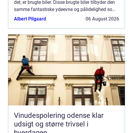
det, er brugte biler. Disse brugte biler tilbyder den
samme fantastiske ydeevne og pålidelighed som
nye biler, men t...
Albert Pilgaard
06 August 2026
Vinudespolering odense klar
udsigt og større trivsel i
hverdagen