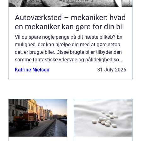
Autoværksted – mekaniker: hvad
en mekaniker kan gøre for din bil
Vil du spare nogle penge på dit næste bilkøb? En
mulighed, der kan hjælpe dig med at gøre netop
det, er brugte biler. Disse brugte biler tilbyder den
samme fantastiske ydeevne og pålidelighed som
nye biler, men t...
Katrine Nielsen
31 July 2026