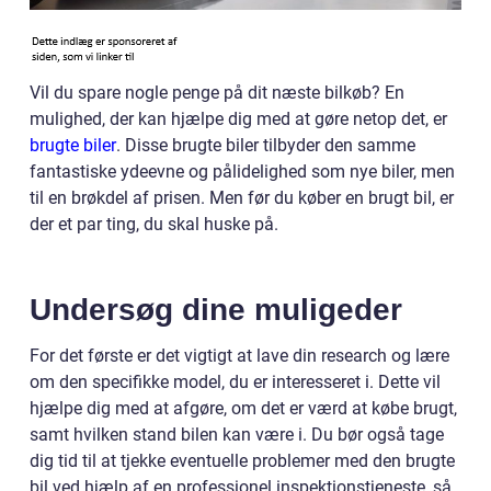
Vil du spare nogle penge på dit næste bilkøb? En
mulighed, der kan hjælpe dig med at gøre netop det, er
brugte biler
. Disse brugte biler tilbyder den samme
fantastiske ydeevne og pålidelighed som nye biler, men
til en brøkdel af prisen. Men før du køber en brugt bil, er
der et par ting, du skal huske på.
Undersøg dine muligeder
For det første er det vigtigt at lave din research og lære
om den specifikke model, du er interesseret i. Dette vil
hjælpe dig med at afgøre, om det er værd at købe brugt,
samt hvilken stand bilen kan være i. Du bør også tage
dig tid til at tjekke eventuelle problemer med den brugte
bil ved hjælp af en professionel inspektionstjeneste, så