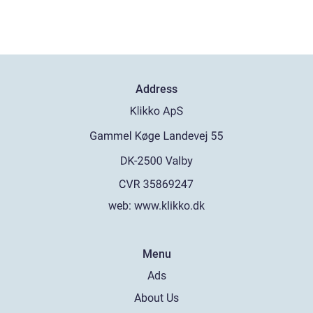
Address
web:
www.klikko.dk
Menu
Ads
About Us