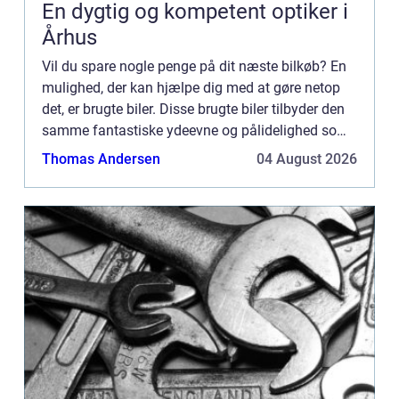
En dygtig og kompetent optiker i
Århus
Vil du spare nogle penge på dit næste bilkøb? En
mulighed, der kan hjælpe dig med at gøre netop
det, er brugte biler. Disse brugte biler tilbyder den
samme fantastiske ydeevne og pålidelighed som
nye biler, men t...
Thomas Andersen
04 August 2026