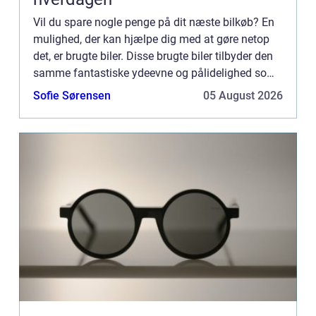
Vil du spare nogle penge på dit næste bilkøb? En
mulighed, der kan hjælpe dig med at gøre netop
det, er brugte biler. Disse brugte biler tilbyder den
samme fantastiske ydeevne og pålidelighed som
nye biler, men t...
Sofie Sørensen
05 August 2026