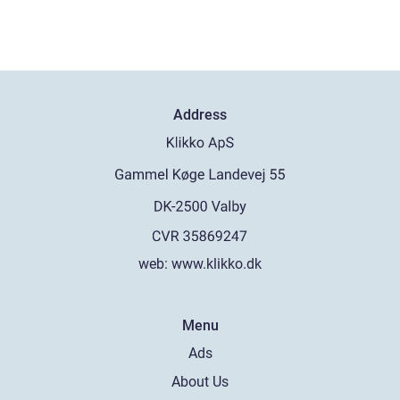
Address
web:
www.klikko.dk
Menu
Ads
About Us