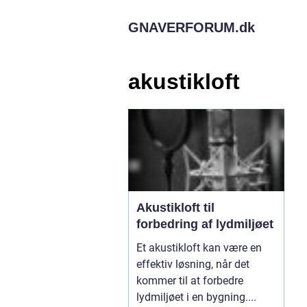
GNAVERFORUM.
dk
akustikloft
Akustikloft til
forbedring af lydmiljøet
Et akustikloft kan være en
effektiv løsning, når det
kommer til at forbedre
lydmiljøet i en bygning....