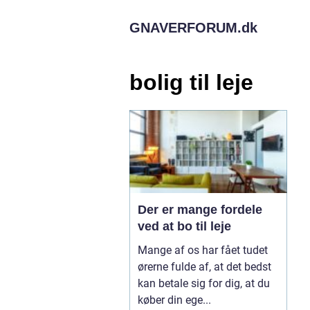
GNAVERFORUM.
dk
bolig til leje
Der er mange fordele
ved at bo til leje
Mange af os har fået tudet
ørerne fulde af, at det bedst
kan betale sig for dig, at du
køber din ege...