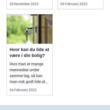
natur samt et levende
28 November 2023
09 February 2023
lok...
Hvor kan du lide at
være i din bolig?
Hvis man er mange
mennesker under
samme tag, så kan
man nok godt lide at
trække sig tilbage til
04 February 2022
ens ...