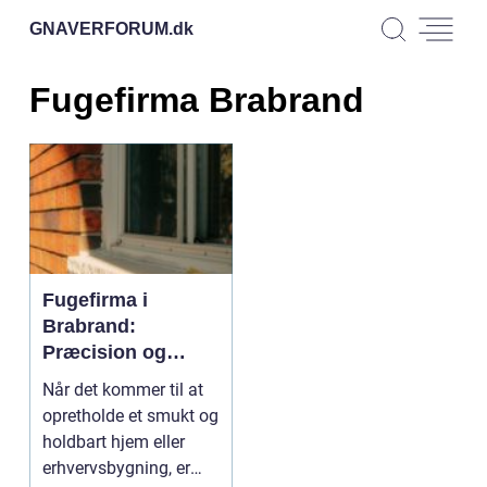
GNAVERFORUM.
dk
Fugefirma Brabrand
Fugefirma i
Brabrand:
Præcision og
ekspertise
Når det kommer til at
opretholde et smukt og
holdbart hjem eller
erhvervsbygning, er