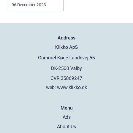
fugearbej...
06 December 2023
Address
web:
www.klikko.dk
Menu
Ads
About Us