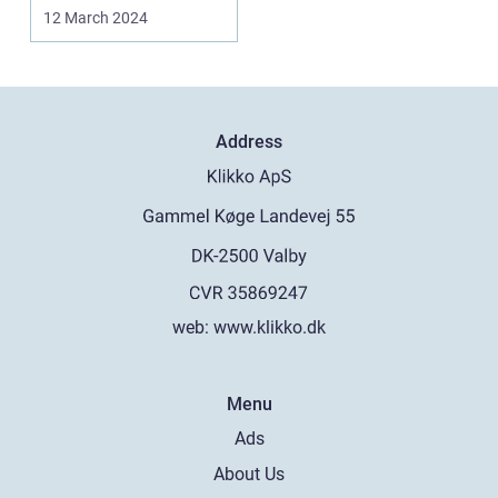
ansvar for at ...
12 March 2024
Address
web:
www.klikko.dk
Menu
Ads
About Us