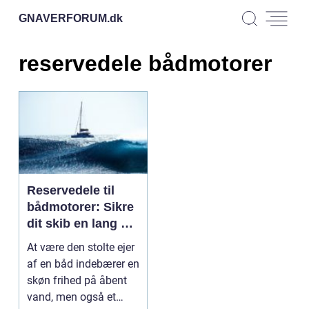
GNAVERFORUM.
dk
reservedele bådmotorer
Reservedele til
bådmotorer: Sikre
dit skib en lang og
stabil fremtid
At være den stolte ejer
af en båd indebærer en
skøn frihed på åbent
vand, men også et