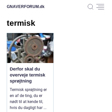
GNAVERFORUM.
dk
termisk
Derfor skal du
overveje termisk
sprøjtning
Termisk sprøjtning er
en af de ting, du er
nødt til at kende til,
hvis du dagligt har ...