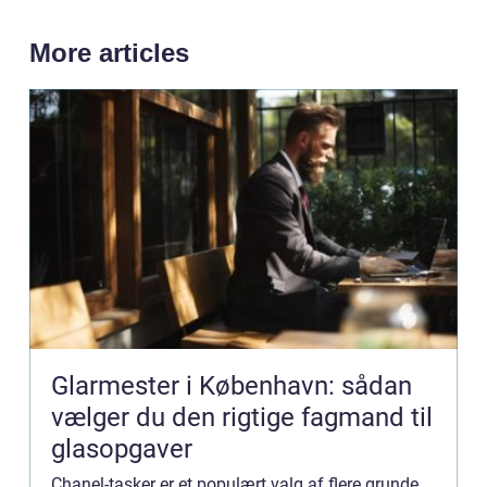
More articles
Glarmester i København: sådan
vælger du den rigtige fagmand til
glasopgaver
Chanel-tasker er et populært valg af flere grunde.