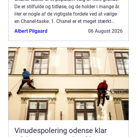
De er stilfulde og tidløse, og de holder i mange år.
Her er nogle af de vigtigste fordele ved at vælge
en Chanel-taske: 1. Chanel er et meget stærkt
mærke. Deres tasker er lavet med materialer og
Albert Pilgaard
06 August 2026
kon...
Vinudespolering odense klar