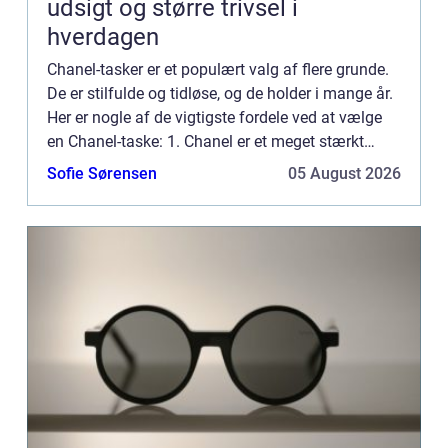
udsigt og større trivsel i
hverdagen
Chanel-tasker er et populært valg af flere grunde.
De er stilfulde og tidløse, og de holder i mange år.
Her er nogle af de vigtigste fordele ved at vælge
en Chanel-taske: 1. Chanel er et meget stærkt
mærke. Deres tasker er lavet med materialer og
Sofie Sørensen
05 August 2026
kon...