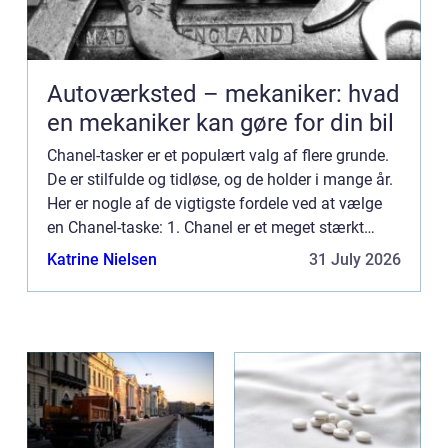
Autoværksted – mekaniker: hvad
en mekaniker kan gøre for din bil
Chanel-tasker er et populært valg af flere grunde.
De er stilfulde og tidløse, og de holder i mange år.
Her er nogle af de vigtigste fordele ved at vælge
en Chanel-taske: 1. Chanel er et meget stærkt
mærke. Deres tasker er lavet med materialer og
Katrine Nielsen
31 July 2026
kon...