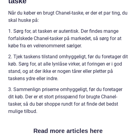
taske
Når du køber en brugt Chanel-taske, er der et par ting, du
skal huske på:
1. Sørg for, at tasken er autentisk. Der findes mange
forfalskede Chanel-tasker på markedet, så sørg for at
købe fra en velrenommeret sælger.
2. Tjek taskens tilstand omhyggeligt, før du foretager dit
køb. Sørg for, at alle lynlåse virker, at foringen er i god
stand, og at der ikke er nogen tårer eller pletter på
taskens ydre eller indre.
3. Sammenlign priserne omhyggeligt, før du foretager
dit køb. Der er et stort prisspænd for brugte Chanel-
tasker, så du bør shoppe rundt for at finde det bedst
mulige tilbud.
Read more articles here