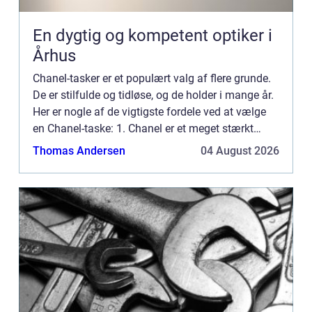
En dygtig og kompetent optiker i
Århus
Chanel-tasker er et populært valg af flere grunde.
De er stilfulde og tidløse, og de holder i mange år.
Her er nogle af de vigtigste fordele ved at vælge
en Chanel-taske: 1. Chanel er et meget stærkt
mærke. Deres tasker er lavet med materialer og
Thomas Andersen
04 August 2026
kon...