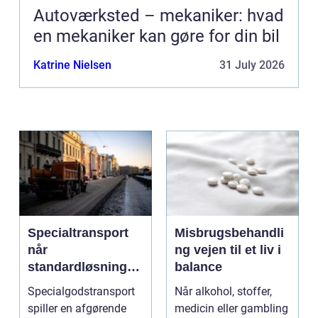
Autoværksted – mekaniker: hvad
en mekaniker kan gøre for din bil
Katrine Nielsen
31 July 2026
Specialtransport
Misbrugsbehandli
når
ng vejen til et liv i
standardløsninger
balance
ikke rækker
Specialgodstransport
Når alkohol, stoffer,
spiller en afgørende
medicin eller gambling