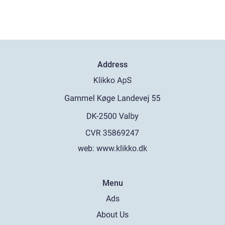
Address
web:
www.klikko.dk
Menu
Ads
About Us