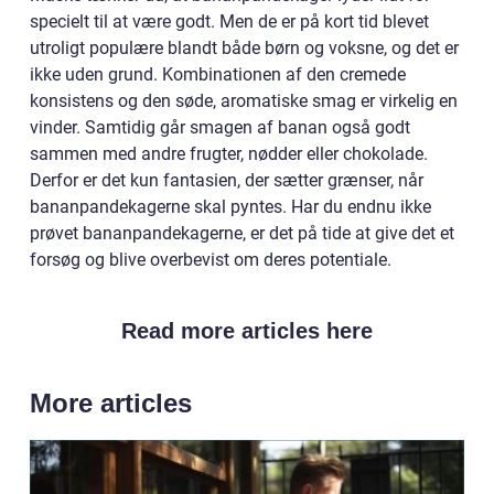
specielt til at være godt. Men de er på kort tid blevet
utroligt populære blandt både børn og voksne, og det er
ikke uden grund. Kombinationen af den cremede
konsistens og den søde, aromatiske smag er virkelig en
vinder. Samtidig går smagen af banan også godt
sammen med andre frugter, nødder eller chokolade.
Derfor er det kun fantasien, der sætter grænser, når
bananpandekagerne skal pyntes. Har du endnu ikke
prøvet bananpandekagerne, er det på tide at give det et
forsøg og blive overbevist om deres potentiale.
Read more articles here
More articles