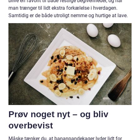
blive en favorit til både festlige begivenheder, og når
man trænger til lidt ekstra forkælelse i hverdagen.
Samtidig er de både utroligt nemme og hurtige at lave.
Prøv noget nyt – og bliv
overbevist
Måske tænker du, at bananpandekager lyder lidt for