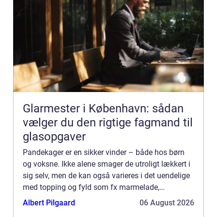
Glarmester i København: sådan
vælger du den rigtige fagmand til
glasopgaver
Pandekager er en sikker vinder – både hos børn
og voksne. Ikke alene smager de utroligt lækkert i
sig selv, men de kan også varieres i det uendelige
med topping og fyld som fx marmelade,
kanelsukker, is og meget mere. O...
Albert Pilgaard
06 August 2026