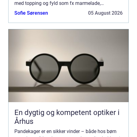
med topping og fyld som fx marmelade,
kanelsukker, is og meget mere. O...
Sofie Sørensen
05 August 2026
En dygtig og kompetent optiker i
Århus
Pandekager er en sikker vinder – både hos børn