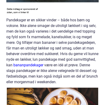
Pandekager er en sikker vinder – både hos børn og
voksne. Ikke alene smager de utroligt lækkert i sig selv,
men de kan også varieres i det uendelige med topping
og fyld som fx marmelade, kanelsukker, is og meget
mere. Og tilføjer man bananer i selve pandekagedejen,
får man en utroligt lækker og sød smag, uden at man
behøver overdrive med sukkeret. Hvis du gerne vil kunne
nyde en lækker, lun pandekage med god samvittighed,
kan
bananpandekager
være en idé at prøve. Denne
slags pandekager er ikke alene velegnede til dessert og
fødselsdage, men kan også indgå som en del af brunch
eller morgenmad i weekenden.