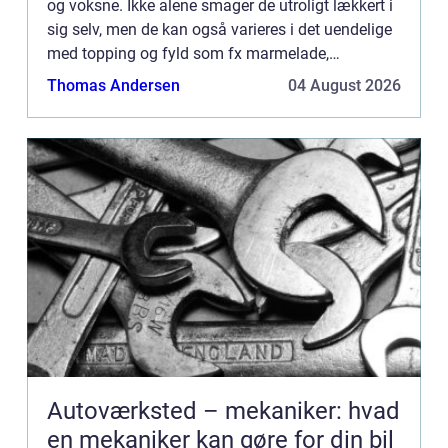
og voksne. Ikke alene smager de utroligt lækkert i
sig selv, men de kan også varieres i det uendelige
med topping og fyld som fx marmelade,
kanelsukker, is og meget mere. O...
Thomas Andersen
04 August 2026
Autoværksted – mekaniker: hvad
en mekaniker kan gøre for din bil