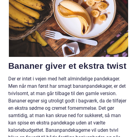
Bananer giver et ekstra twist
Der er intet i vejen med helt almindelige pandekager.
Men når man først har smagt bananpandekager, er det
tvivlsomt, at man går tilbage til den gamle version.
Bananer egner sig utroligt godt i bagværk, da de tilføjer
en ekstra sødme og cremet fornemmelse. Det gør
samtidig, at man kan skrue ned for sukkeret, så man
kan spise en ekstra pandekage uden at vælte
kaloriebudgettet. Bananpandekagerne vil uden tvivl