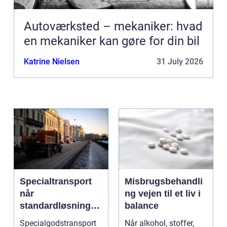
Autoværksted – mekaniker: hvad
en mekaniker kan gøre for din bil
Katrine Nielsen
31 July 2026
Specialtransport
Misbrugsbehandli
når
ng vejen til et liv i
standardløsninger
balance
ikke rækker
Specialgodstransport
Når alkohol, stoffer,