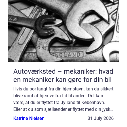
Autoværksted – mekaniker: hvad
en mekaniker kan gøre for din bil
Hvis du bor langt fra din hjemstavn, kan du sikkert
blive ramt af hjemve fra tid til anden. Det kan
være, at du er flyttet fra Jylland til København.
Eller at du som sjællænder er flyttet med din jyske
kæreste tilbage t...
Katrine Nielsen
31 July 2026