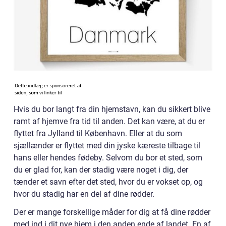
Hvis du bor langt fra din hjemstavn, kan du sikkert blive
ramt af hjemve fra tid til anden. Det kan være, at du er
flyttet fra Jylland til København. Eller at du som
sjællænder er flyttet med din jyske kæreste tilbage til
hans eller hendes fødeby. Selvom du bor et sted, som
du er glad for, kan der stadig være noget i dig, der
tænder et savn efter det sted, hvor du er vokset op, og
hvor du stadig har en del af dine rødder.
Der er mange forskellige måder for dig at få dine rødder
med ind i dit nye hjem i den anden ende af landet. En af