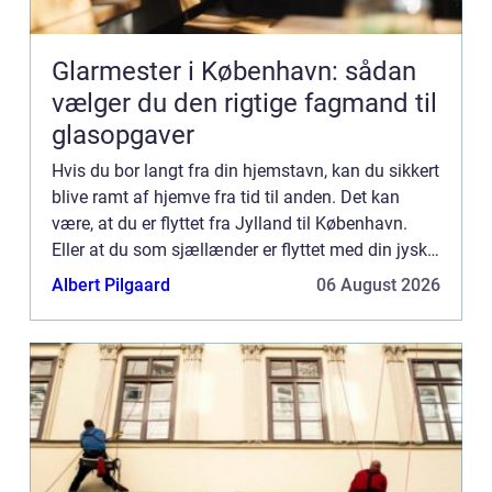
Glarmester i København: sådan
vælger du den rigtige fagmand til
glasopgaver
Hvis du bor langt fra din hjemstavn, kan du sikkert
blive ramt af hjemve fra tid til anden. Det kan
være, at du er flyttet fra Jylland til København.
Eller at du som sjællænder er flyttet med din jyske
kæreste tilbage t...
Albert Pilgaard
06 August 2026