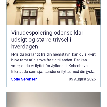
Vinudespolering odense klar
udsigt og større trivsel i
hverdagen
Hvis du bor langt fra din hjemstavn, kan du sikkert
blive ramt af hjemve fra tid til anden. Det kan
være, at du er flyttet fra Jylland til København.
Eller at du som sjællænder er flyttet med din jyske
kæreste tilbage t...
Sofie Sørensen
05 August 2026