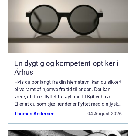
En dygtig og kompetent optiker i
Århus
Hvis du bor langt fra din hjemstavn, kan du sikkert
blive ramt af hjemve fra tid til anden. Det kan
være, at du er flyttet fra Jylland til København.
Eller at du som sjællænder er flyttet med din jyske
kæreste tilbage t...
Thomas Andersen
04 August 2026