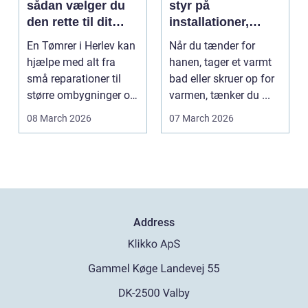
sådan vælger du
styr på
den rette til dit
installationer,
projekt
komfort og
En Tømrer i Herlev kan
Når du tænder for
energiforbrug
hjælpe med alt fra
hanen, tager et varmt
små reparationer til
bad eller skruer op for
større ombygninger og
varmen, tænker du ...
tilbygninger. N...
08 March 2026
07 March 2026
Address