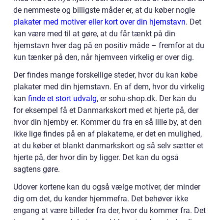
de nemmeste og billigste måder er, at du køber nogle
plakater med motiver eller kort over din hjemstavn
. Det
kan være med til at gøre, at du får tænkt på din
hjemstavn hver dag på en positiv måde – fremfor at du
kun tænker på den, når hjemveen virkelig er over dig.
Der findes mange forskellige steder, hvor du kan købe
plakater med din hjemstavn. En af dem, hvor du virkelig
kan
finde et stort udvalg
, er sohu-shop.dk. Der kan du
for eksempel få et Danmarkskort med et hjerte på, der
hvor din hjemby er. Kommer du fra en så lille by, at den
ikke lige findes på en af plakaterne, er det en mulighed,
at du køber et blankt danmarkskort og så selv sætter et
hjerte på, der hvor din by ligger. Det kan du også
sagtens gøre.
Udover kortene kan du også vælge motiver, der minder
dig om det, du kender hjemmefra. Det behøver ikke
engang at være billeder fra der, hvor du kommer fra. Det