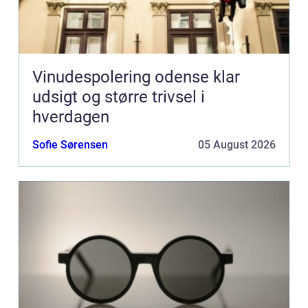
Vinudespolering odense klar
udsigt og større trivsel i
hverdagen
Sofie Sørensen
05 August 2026