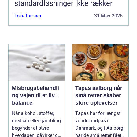
standardløsninger ikke rækker
Toke Larsen
31 May 2026
Misbrugsbehandli
Tapas aalborg når
ng vejen til et liv i
små retter skaber
balance
store oplevelser
Når alkohol, stoffer,
Tapas har for længst
medicin eller gambling
vundet indpas i
begynder at styre
Danmark, og i Aalborg
hverdagen, påvirker det
har de små retter fået