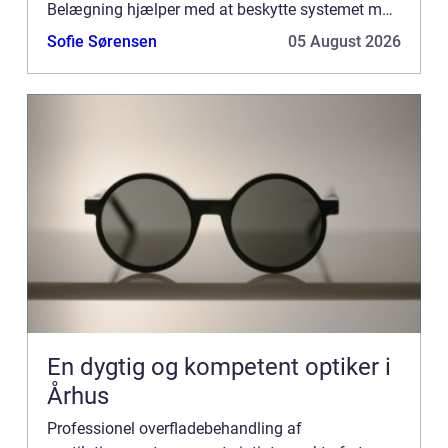
Belægning hjælper med at beskytte systemet mod
støv, snavs og andre skadelige stoffer, der kan
Sofie Sørensen
05 August 2026
ophobes med tiden. Det er også...
En dygtig og kompetent optiker i
Århus
Professionel overfladebehandling af