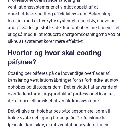
Professionel overfladebehandling af
ventilationssystemer er et vigtigt aspekt af at
opretholde et sundt og effektivt system. Belægning
hjælper med at beskytte systemet mod støv, snavs og
andre skadelige stoffer, der kan ophobes med tiden. Det
er også med til at reducere energiomkostningerne ved at
sikre, at systemet kører mere effektivt.
Hvorfor og hvor skal coating
påføres?
Coating bør påføres på de indvendige overflader af
kanaler og ventilationsåbninger for at forhindre, at støv
ophobes og tilstopper dem. Det er vigtigt at anvende et
overfladebehandlingsprodukt af professionel kvalitet,
der er specielt udviklet til ventilationssystemer.
Det vil give en holdbar beskyttelsesbarriere, som vil
holde systemet i gang i mange år. Professionelle
tjenester kan sikre, at dit ventilationssystem får en