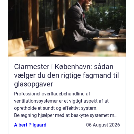
Glarmester i København: sådan
vælger du den rigtige fagmand til
glasopgaver
Professionel overfladebehandling af
ventilationssystemer er et vigtigt aspekt af at
opretholde et sundt og effektivt system.
Belægning hjælper med at beskytte systemet mod
støv, snavs og andre skadelige stoffer, der kan
Albert Pilgaard
06 August 2026
ophobes med tiden. Det er også...