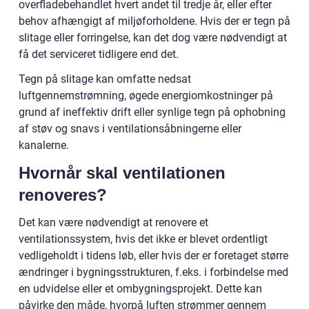
overfladebehandlet hvert andet til tredje år, eller efter
behov afhængigt af miljøforholdene. Hvis der er tegn på
slitage eller forringelse, kan det dog være nødvendigt at
få det serviceret tidligere end det.
Tegn på slitage kan omfatte nedsat
luftgennemstrømning, øgede energiomkostninger på
grund af ineffektiv drift eller synlige tegn på ophobning
af støv og snavs i ventilationsåbningerne eller
kanalerne.
Hvornår skal ventilationen
renoveres?
Det kan være nødvendigt at renovere et
ventilationssystem, hvis det ikke er blevet ordentligt
vedligeholdt i tidens løb, eller hvis der er foretaget større
ændringer i bygningsstrukturen, f.eks. i forbindelse med
en udvidelse eller et ombygningsprojekt. Dette kan
påvirke den måde, hvorpå luften strømmer gennem