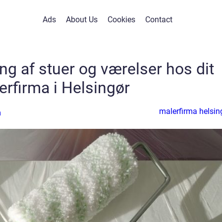
Ads
About Us
Cookies
Contact
ing af stuer og værelser hos dit
erfirma i Helsingør
malerfirma helsin
n