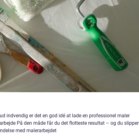
 ud indvendig er det en god idé at lade en professionel maler
rbejde På den måde får du det flotteste resultat – og du slipper
orbindelse med malerarbejdet