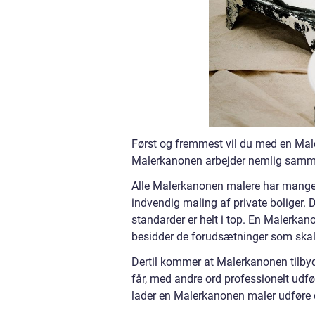
Først og fremmest vil du med en Mal
Malerkanonen arbejder nemlig samme
Alle Malerkanonen malere har mange å
indvendig maling af private boliger. 
standarder er helt i top. En Malerka
besidder de forudsætninger som skal t
Dertil kommer at Malerkanonen tilbyde
får, med andre ord professionelt udfø
lader en Malerkanonen maler udføre 