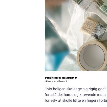
Hvis boligen skal tage sig rigtig godt
forestå det hårde og krævende malera
for selv at skulle løfte en finger i f