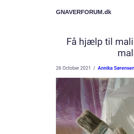
GNAVERFORUM.
dk
Få hjælp til mal
mal
26 October 2021
Annika Sørense