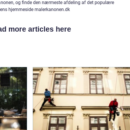
onen, og finde den nærmeste afdeling af det populære
nens hjemmeside malerkanonen.dk
d more articles here