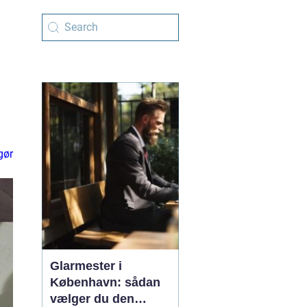
gør
Glarmester i
København: sådan
vælger du den