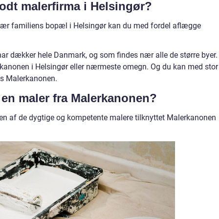
godt malerfirma i Helsingør?
 nær familiens bopæl i Helsingør kan du med fordel aflægge
ar dækker hele Danmark, og som findes nær alle de større byer.
erkanonen i Helsingør eller nærmeste omegn. Og du kan med stor
hos Malerkanonen.
e en maler fra Malerkanonen?
 en af de dygtige og kompetente malere tilknyttet Malerkanonen