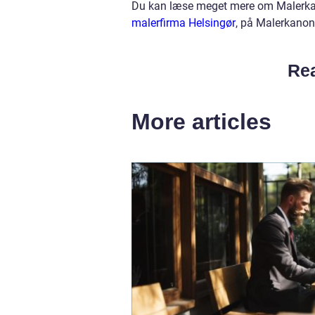
Du kan læse meget mere om Malerkan
malerfirma Helsingør
, på Malerkano
Rea
More articles