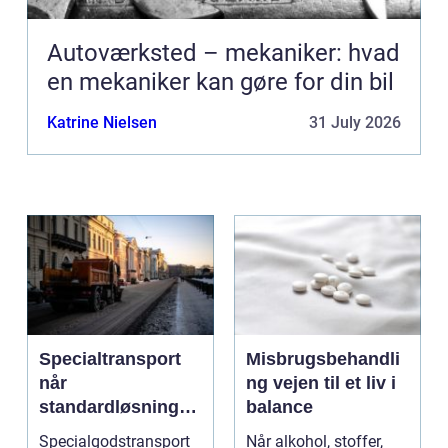
Autoværksted – mekaniker: hvad
en mekaniker kan gøre for din bil
Katrine Nielsen
31 July 2026
Specialtransport
Misbrugsbehandli
når
ng vejen til et liv i
standardløsninger
balance
ikke rækker
Specialgodstransport
Når alkohol, stoffer,