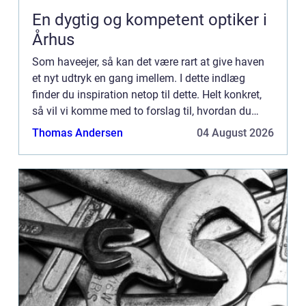
En dygtig og kompetent optiker i
Århus
Som haveejer, så kan det være rart at give haven
et nyt udtryk en gang imellem. I dette indlæg
finder du inspiration netop til dette. Helt konkret,
så vil vi komme med to forslag til, hvordan du
inden sommeren rigtig byder sig kan ændre
Thomas Andersen
04 August 2026
udtrykket i d...