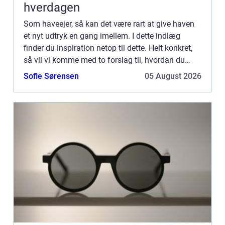
hverdagen
Som haveejer, så kan det være rart at give haven
et nyt udtryk en gang imellem. I dette indlæg
finder du inspiration netop til dette. Helt konkret,
så vil vi komme med to forslag til, hvordan du
inden sommeren rigtig byder sig kan ændre
Sofie Sørensen
05 August 2026
udtrykket i d...