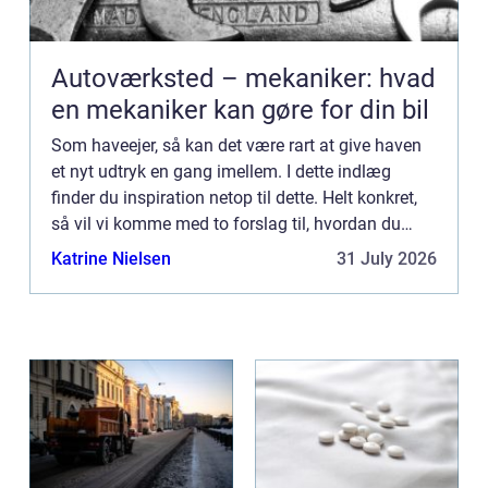
Autoværksted – mekaniker: hvad
en mekaniker kan gøre for din bil
Som haveejer, så kan det være rart at give haven
et nyt udtryk en gang imellem. I dette indlæg
finder du inspiration netop til dette. Helt konkret,
så vil vi komme med to forslag til, hvordan du
inden sommeren rigtig byder sig kan ændre
Katrine Nielsen
31 July 2026
udtrykket i d...