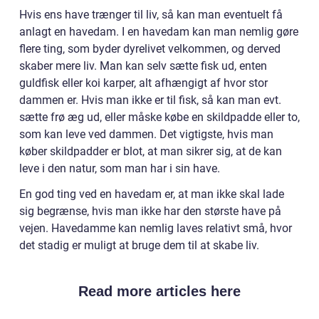
Hvis ens have trænger til liv, så kan man eventuelt få
anlagt en havedam. I en havedam kan man nemlig gøre
flere ting, som byder dyrelivet velkommen, og derved
skaber mere liv. Man kan selv sætte fisk ud, enten
guldfisk eller koi karper, alt afhængigt af hvor stor
dammen er. Hvis man ikke er til fisk, så kan man evt.
sætte frø æg ud, eller måske købe en skildpadde eller to,
som kan leve ved dammen. Det vigtigste, hvis man
køber skildpadder er blot, at man sikrer sig, at de kan
leve i den natur, som man har i sin have.
En god ting ved en havedam er, at man ikke skal lade
sig begrænse, hvis man ikke har den største have på
vejen. Havedamme kan nemlig laves relativt små, hvor
det stadig er muligt at bruge dem til at skabe liv.
Read more articles here