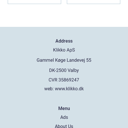
Address
web:
www.klikko.dk
Menu
Ads
About Us