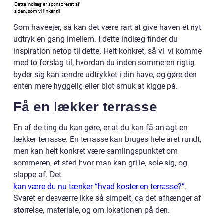
Som haveejer, så kan det være rart at give haven et nyt
udtryk en gang imellem. I dette indlæg finder du
inspiration netop til dette. Helt konkret, så vil vi komme
med to forslag til, hvordan du inden sommeren rigtig
byder sig kan ændre udtrykket i din have, og gøre den
enten mere hyggelig eller blot smuk at kigge på.
Få en lækker terrasse
En af de ting du kan gøre, er at du kan få anlagt en
lækker terrasse. En terrasse kan bruges hele året rundt,
men kan helt konkret være samlingspunktet om
sommeren, et sted hvor man kan grille, sole sig, og
slappe af. Det
kan være du nu tænker “hvad koster en terrasse?”
.
Svaret er desværre ikke så simpelt, da det afhænger af
størrelse, materiale, og om lokationen på den.