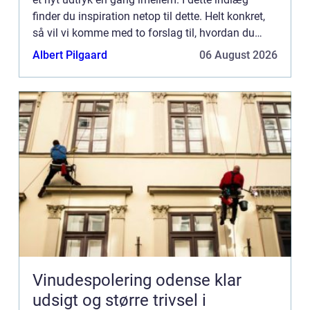
finder du inspiration netop til dette. Helt konkret,
så vil vi komme med to forslag til, hvordan du
inden sommeren rigtig byder sig kan ændre
Albert Pilgaard
06 August 2026
udtrykket i d...
Vinudespolering odense klar
udsigt og større trivsel i