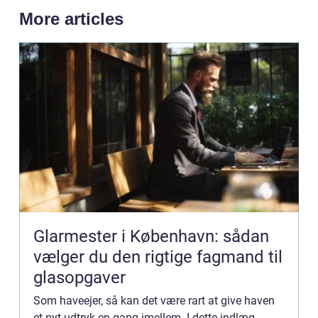
More articles
Glarmester i København: sådan
vælger du den rigtige fagmand til
glasopgaver
Som haveejer, så kan det være rart at give haven
et nyt udtryk en gang imellem. I dette indlæg