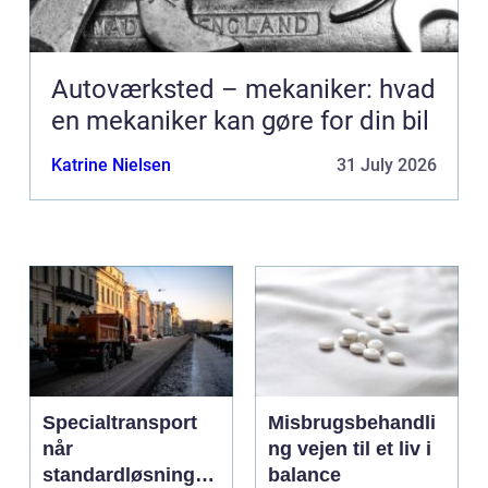
Autoværksted – mekaniker: hvad
en mekaniker kan gøre for din bil
Katrine Nielsen
31 July 2026
Specialtransport
Misbrugsbehandli
når
ng vejen til et liv i
standardløsninger
balance