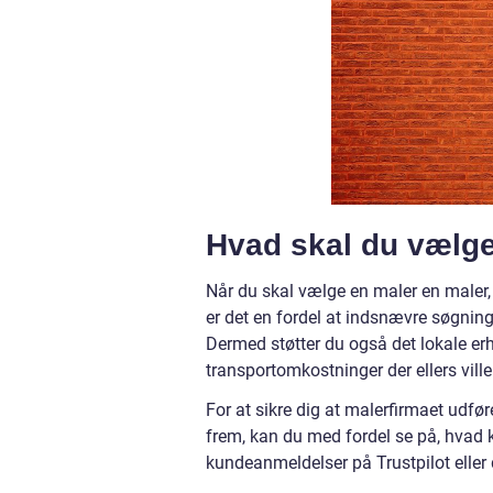
Hvad skal du vælge
Når du skal vælge en maler en maler,
er det en fordel at indsnævre søgnin
Dermed støtter du også det lokale er
transportomkostninger der ellers vil
For at sikre dig at malerfirmaet udfø
frem, kan du med fordel se på, hvad k
kundeanmeldelser på Trustpilot eller