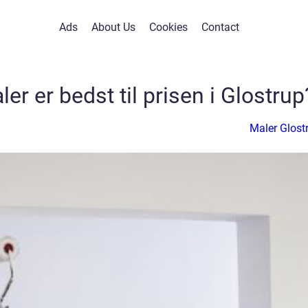
Ads
About Us
Cookies
Contact
er er bedst til prisen i Glostrup
Maler Glost