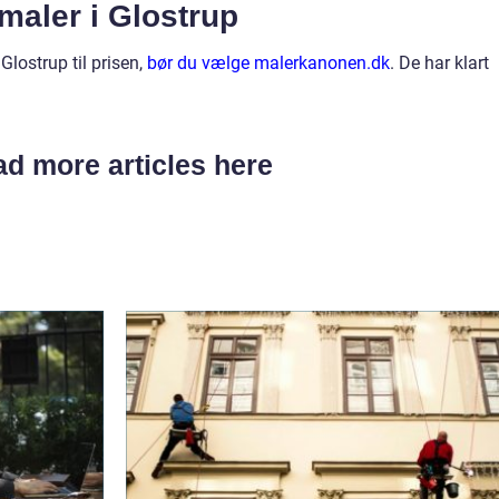
maler i Glostrup
Glostrup til prisen,
bør du vælge malerkanonen.dk
. De har klart
d more articles here