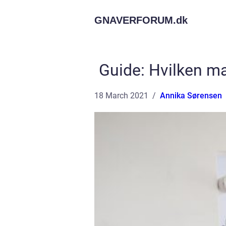
GNAVERFORUM.
dk
Guide: Hvilken mal
18 March 2021
Annika Sørensen