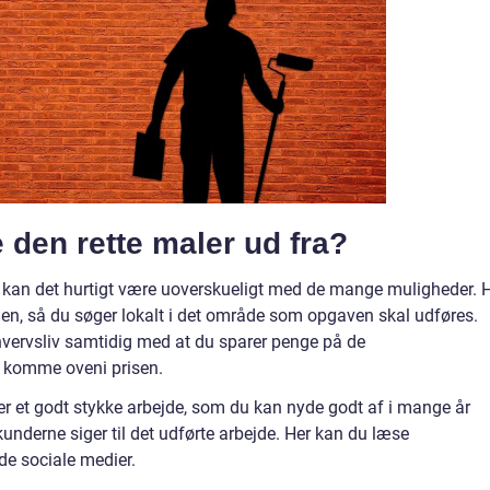
 den rette maler ud fra?
 kan det hurtigt være uoverskueligt med de mange muligheder. 
gen, så du søger lokalt i det område som opgaven skal udføres.
hvervsliv samtidig med at du sparer penge på de
le komme oveni prisen.
rer et godt stykke arbejde, som du kan nyde godt af i mange år
underne siger til det udførte arbejde. Her kan du læse
 de sociale medier.