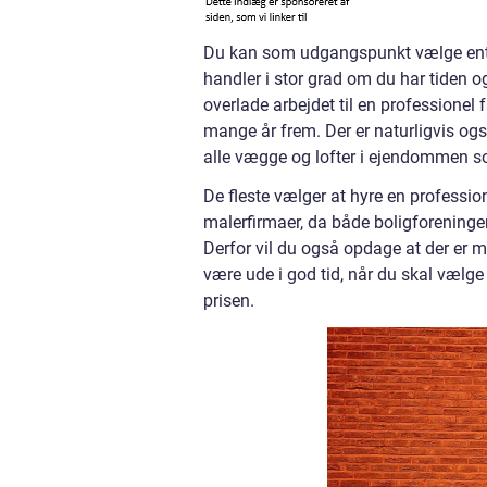
Du kan som udgangspunkt vælge enten 
handler i stor grad om du har tiden o
overlade arbejdet til en professionel
mange år frem. Der er naturligvis også
alle vægge og lofter i ejendommen 
De fleste vælger at hyre en profession
malerfirmaer, da både boligforeninge
Derfor vil du også opdage at der er m
være ude i god tid, når du skal vælge 
prisen.