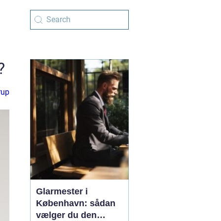
?
rup
Glarmester i
København: sådan
vælger du den