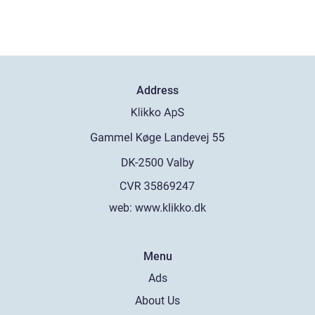
Address
web:
www.klikko.dk
Menu
Ads
About Us