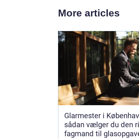
More articles
Glarmester i Københav
sådan vælger du den ri
fagmand til glasopgav