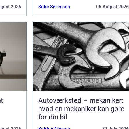
ugust 2026
Sofie Sørensen
05 August 2026
t
Autoværksted – mekaniker:
hvad en mekaniker kan gøre
for din bil
ugust 2026
Katrine Nielsen
31 July 2026