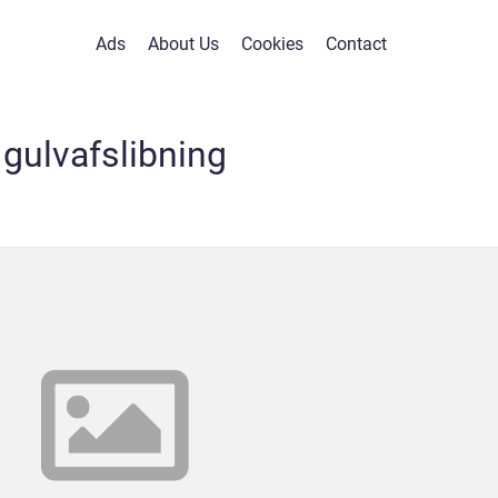
Ads
About Us
Cookies
Contact
gulvafslibning