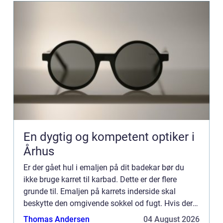
En dygtig og kompetent optiker i
Århus
Er der gået hul i emaljen på dit badekar bør du
ikke bruge karret til karbad. Dette er der flere
grunde til. Emaljen på karrets inderside skal
beskytte den omgivende sokkel od fugt. Hvis der
trænger fugt ind i murværk eller beton kan der
Thomas Andersen
04 August 2026