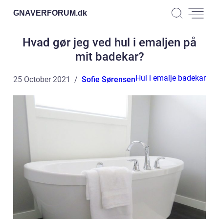
GNAVERFORUM.
dk
Hvad gør jeg ved hul i emaljen på
mit badekar?
Hul i emalje badekar
25 October 2021
Sofie Sørensen