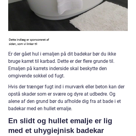
Er der gået hul i emaljen på dit badekar bør du ikke
bruge karret til karbad. Dette er der flere grunde til.
Emaljen på karrets inderside skal beskytte den
omgivende sokkel od fugt.
Hvis der trænger fugt ind i murværk eller beton kan der
opstå skader som er svære og dyre at udbedre. Og
alene af den grund bør du afholde dig fra at bade i et
badekar med en hullet emalje.
En slidt og hullet emalje er lig
med et uhygiejnisk badekar