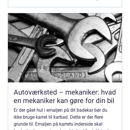
opstå skader...
Autoværksted – mekaniker: hvad
en mekaniker kan gøre for din bil
Er der gået hul i emaljen på dit badekar bør du
ikke bruge karret til karbad. Dette er der flere
grunde til. Emaljen på karrets inderside skal