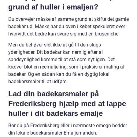
grund af huller i emaljen?
Du overvejer måske af samme grund at skifte det gamle
badekar ud. Måske har du oven i købet spekuleret over
hvorvidt det bedre kan svare sig med en bruseniche.
Men du behøver slet ikke at gå til den slags
yderligheder. Dit badekar kan nemlig efter al
sandsynlighed komme til at stå som nyt igen. Det
kræver blot en reemaljering, som i praksis er maling af
badekar. Og en sådan kan du få en dygtig lokal
badekarsmaler til at udføre.
Lad din badekarsmaler på
Frederiksberg hjælp med at lappe
huller i dit badekars emalje
Bor du på Frederiksberg eller i nærmeste omegn hedder
din lokale badekarsmaler Emaljemanden.