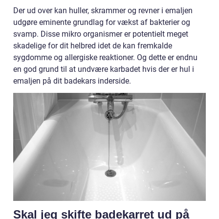
Der ud over kan huller, skrammer og revner i emaljen
udgøre eminente grundlag for vækst af bakterier og
svamp. Disse mikro organismer er potentielt meget
skadelige for dit helbred idet de kan fremkalde
sygdomme og allergiske reaktioner. Og dette er endnu
en god grund til at undvære karbadet hvis der er hul i
emaljen på dit badekars inderside.
Skal jeg skifte badekarret ud på