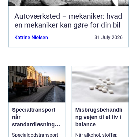
Autoværksted – mekaniker: hvad
en mekaniker kan gøre for din bil
Katrine Nielsen
31 July 2026
Specialtransport
Misbrugsbehandli
når
ng vejen til et liv i
standardløsninger
balance
ikke rækker
Specialgodstransport
Når alkohol, stoffer,