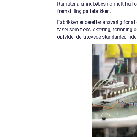
Råmaterialer indkøbes normalt fra for
fremstilling på fabrikken.
Fabrikken er derefter ansvarlig for a
faser som f.eks. skæring, formning og 
opfylder de krævede standarder, inden d