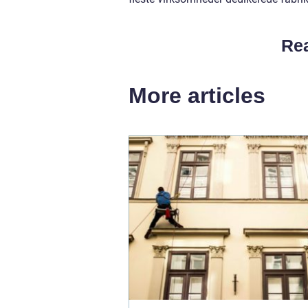
Rea
More articles