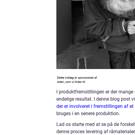
I produktfremstillingen er der mange s
endelige resultat. I denne blog post v
der er involveret i fremstillingen af e
bruges i en senere produktion.
Lad os starte med at se på de forskell
denne proces levering af råmaterialer,