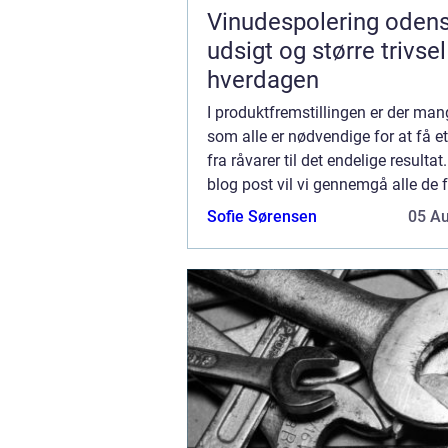
Vinudespolering odense k
udsigt og større trivsel
hverdagen
I produktfremstillingen er der mang
som alle er nødvendige for at få e
fra råvarer til det endelige resultat
blog post vil vi gennemgå alle de f
instanser og fabrikker, der er involv
Sofie Sørensen
05 A
fremstillingen af et pro...