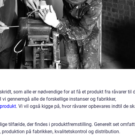
kridt, som alle er nødvendige for at få et produkt fra råvarer til 
il vi gennemgå alle de forskellige instanser og fabrikker,
t produkt
. Vi vil også kigge på, hvor råvarer opbevares indtil de sk
ige tilfælde, der findes i produktfremstilling. Generelt set omfatt
 produktion på fabrikken, kvalitetskontrol og distribution.