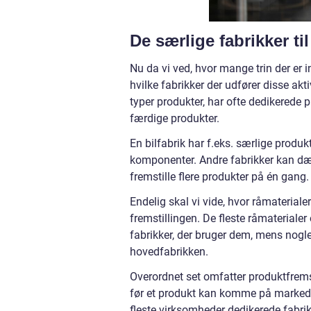
De særlige fabrikker ti
Nu da vi ved, hvor mange trin der er i
hvilke fabrikker der udfører disse aktiv
typer produkter, har ofte dedikerede pr
færdige produkter.
En bilfabrik har f.eks. særlige produkt
komponenter. Andre fabrikker kan dækk
fremstille flere produkter på én gang.
Endelig skal vi vide, hvor råmaterialer
fremstillingen. De fleste råmaterialer
fabrikker, der bruger dem, mens nogle
hovedfabrikken.
Overordnet set omfatter produktfremst
før et produkt kan komme på markedet
fleste virksomheder dedikerede fabrik