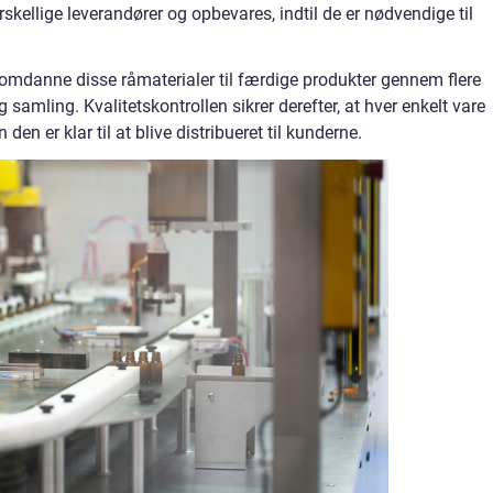
skellige leverandører og opbevares, indtil de er nødvendige til
t omdanne disse råmaterialer til færdige produkter gennem flere
samling. Kvalitetskontrollen sikrer derefter, at hver enkelt vare
en er klar til at blive distribueret til kunderne.