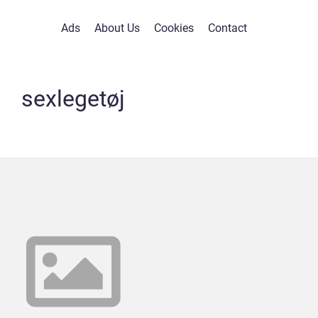
Ads
About Us
Cookies
Contact
sexlegetøj