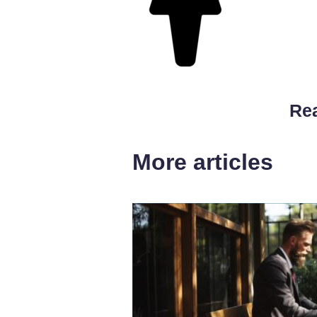
Rea
More articles