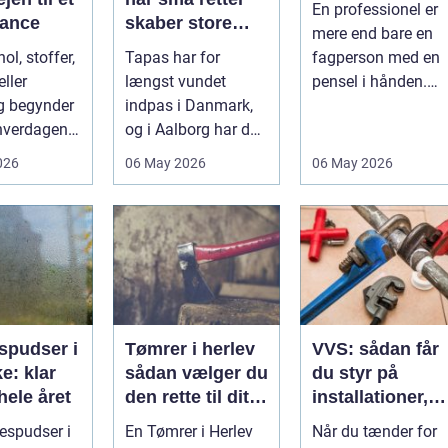
En professionel er
alance
skaber store
mere end bare en
oplevelser
ol, stoffer,
Tapas har for
fagperson med en
ller
længst vundet
pensel i hånden.
g begynder
indpas i Danmark,
Når virksomheder
 hverdagen,
og i Aalborg har de
investerer i...
det ikke
små retter fået
026
06 May 2026
06 May 2026
..
deres helt eget li...
spudser i
Tømrer i herlev
VVS: sådan får
e: klar
sådan vælger du
du styr på
hele året
den rette til dit
installationer,
projekt
komfort og
espudser i
En Tømrer i Herlev
Når du tænder for
energiforbrug