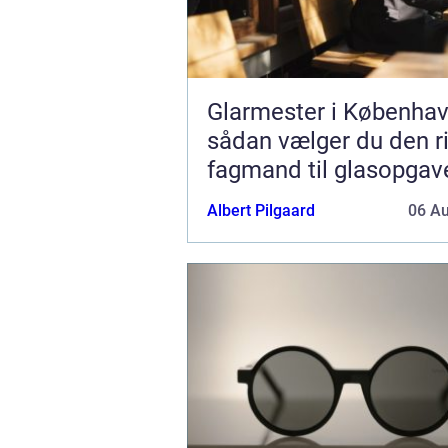
Glarmester i Københav
sådan vælger du den ri
fagmand til glasopgav
Albert Pilgaard
06 A