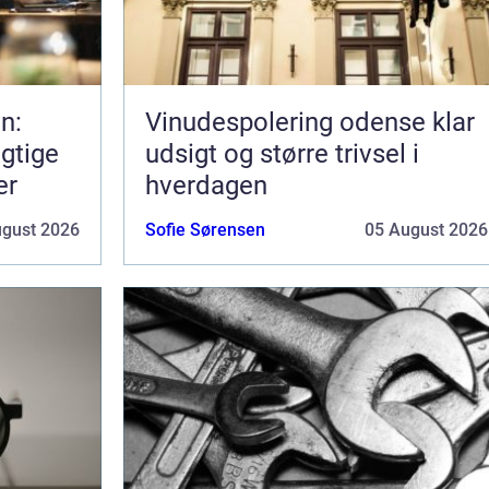
n:
Vinudespolering odense klar
gtige
udsigt og større trivsel i
er
hverdagen
ugust 2026
Sofie Sørensen
05 August 2026