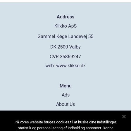
Address
web:
www.klikko.dk
Menu
Ads
About Us
Cookies
På vores website bruges cookies til at huske dine indstillinger,
Contact
statistik og personalisering af indhold og annoncer. Denne