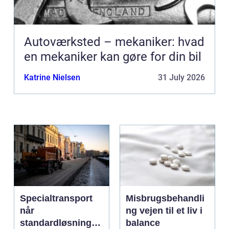
Autoværksted – mekaniker: hvad
en mekaniker kan gøre for din bil
Katrine Nielsen
31 July 2026
Specialtransport
Misbrugsbehandli
når
ng vejen til et liv i
standardløsninger
balance