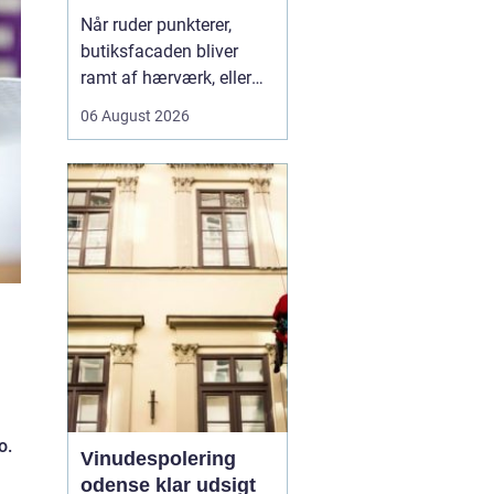
rigtige fagmand til
Når ruder punkterer,
glasopgaver
butiksfacaden bliver
ramt af hærværk, eller
boligen skal have et
06 August 2026
lysere og mere moderne
udtryk, spiller en
glarmester en central
rolle.
En glarmester i
Københa...
no.
Vinudespolering
odense klar udsigt