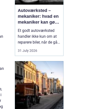
Autoværksted –
mekaniker: hvad en
mekaniker kan gøre
for din bil
Et godt autoværksted
handler ikke kun om at
an
reparere biler, når de går i
stykker. Det handler i lige
31 July 2026
så høj grad om
forebyggelse, tryghed og
klare svar, når du som
kan
bilist står med
spørgsmål om s...
e,
i
r
og