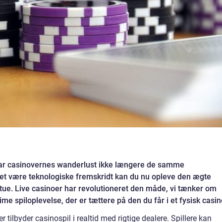
ar casinovernes wanderlust ikke længere de samme
ket være teknologiske fremskridt kan du nu opleve den ægte
tue. Live casinoer har revolutioneret den måde, vi tænker om
time spiloplevelse, der er tættere på den du får i et fysisk casi
r tilbyder casinospil i realtid med rigtige dealere. Spillere kan