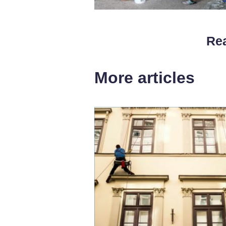
Rea
More articles