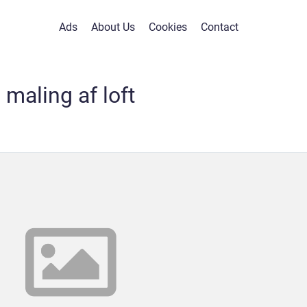
Ads
About Us
Cookies
Contact
maling af loft