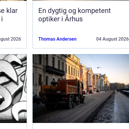
lar
En dygtig og kompetent
 i
optiker i Århus
ugust 2026
Thomas Andersen
04 August 2026