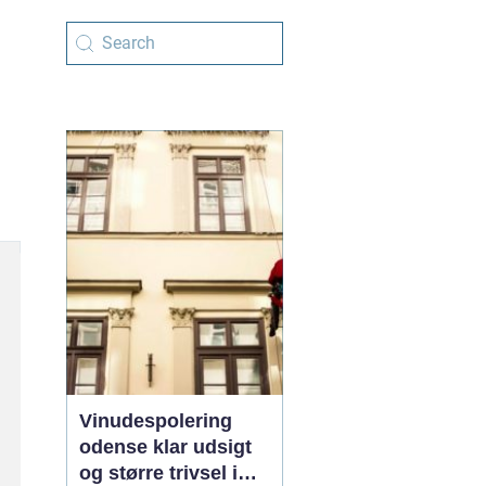
Vinudespolering
odense klar udsigt
og større trivsel i