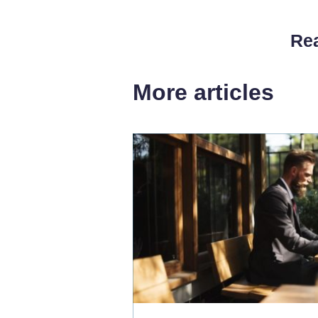
Rea
More articles