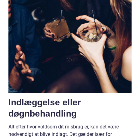
Indlæggelse eller
døgnbehandling
Alt efter hvor voldsom dit misbrug er, kan det være
nødvendigt at blive indlagt. Det gælder især for