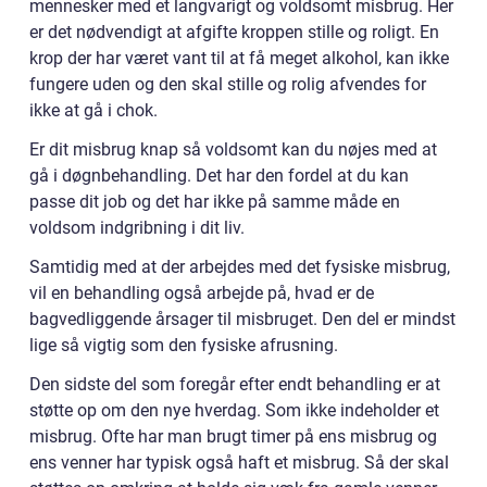
mennesker med et langvarigt og voldsomt misbrug. Her
er det nødvendigt at afgifte kroppen stille og roligt. En
krop der har været vant til at få meget alkohol, kan ikke
fungere uden og den skal stille og rolig afvendes for
ikke at gå i chok.
Er dit misbrug knap så voldsomt kan du nøjes med at
gå i døgnbehandling. Det har den fordel at du kan
passe dit job og det har ikke på samme måde en
voldsom indgribning i dit liv.
Samtidig med at der arbejdes med det fysiske misbrug,
vil en behandling også arbejde på, hvad er de
bagvedliggende årsager til misbruget. Den del er mindst
lige så vigtig som den fysiske afrusning.
Den sidste del som foregår efter endt behandling er at
støtte op om den nye hverdag. Som ikke indeholder et
misbrug. Ofte har man brugt timer på ens misbrug og
ens venner har typisk også haft et misbrug. Så der skal