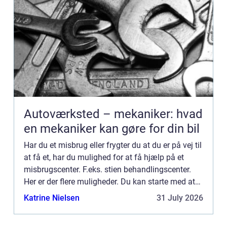
Autoværksted – mekaniker: hvad
en mekaniker kan gøre for din bil
Har du et misbrug eller frygter du at du er på vej til
at få et, har du mulighed for at få hjælp på et
misbrugscenter. F.eks. stien behandlingscenter.
Her er der flere muligheder. Du kan starte med at
få en uforpli...
Katrine Nielsen
31 July 2026