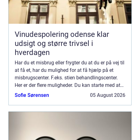
Vinudespolering odense klar
udsigt og større trivsel i
hverdagen
Har du et misbrug eller frygter du at du er på vej til
at få et, har du mulighed for at få hjælp på et
misbrugscenter. F.eks. stien behandlingscenter.
Her er der flere muligheder. Du kan starte med at
få en uforpli...
Sofie Sørensen
05 August 2026