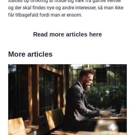
støttes op omkring at holde sig væk fra gamle venner
og der skal findes nye og andre interesser, så man ikke
får tilbagefald fordi man er ensom.
Read more articles here
More articles