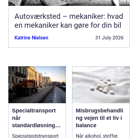
Autoværksted – mekaniker: hvad
en mekaniker kan gøre for din bil
Katrine Nielsen
31 July 2026
Specialtransport
Misbrugsbehandli
når
ng vejen til et liv i
standardløsninger
balance
ikke rækker
Specialgodstransport
Når alkohol, stoffer,