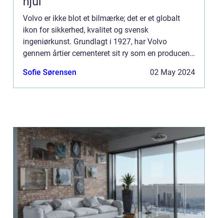
hjul
Volvo er ikke blot et bilmærke; det er et globalt
ikon for sikkerhed, kvalitet og svensk
ingeniørkunst. Grundlagt i 1927, har Volvo
gennem årtier cementeret sit ry som en producent
af pålidelige, holdbare og innovative køretøjer. Fra
Sofie Sørensen
02 May 2024
de tidlige dage ...