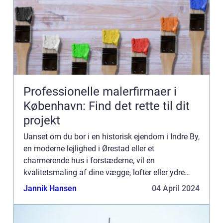
Professionelle malerfirmaer i
København: Find det rette til dit
projekt
Uanset om du bor i en historisk ejendom i Indre By,
en moderne lejlighed i Ørestad eller et
charmerende hus i forstæderne, vil en
kvalitetsmaling af dine vægge, lofter eller ydre
facader med tiden være nødvendig. Malerarbejde
Jannik Hansen
04 April 2024
er en essentiel del af v...