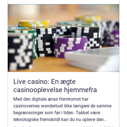
Live casino: En ægte
casinooplevelse hjemmefra
Med den digitale æras fremkomst har
casinovernes wanderlust ikke længere de samme
begrænsninger som før i tiden. Takket være
teknologiske fremskridt kan du nu opleve den
ægte casinoatmosfære lige fra din egen stue. Live