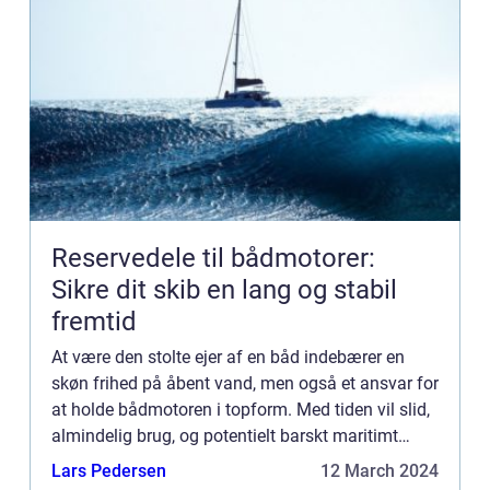
Reservedele til bådmotorer:
Sikre dit skib en lang og stabil
fremtid
At være den stolte ejer af en båd indebærer en
skøn frihed på åbent vand, men også et ansvar for
at holde bådmotoren i topform. Med tiden vil slid,
almindelig brug, og potentielt barskt maritimt
miljø betyde, at dele skal udskiftes for at sikre
Lars Pedersen
12 March 2024
motor...