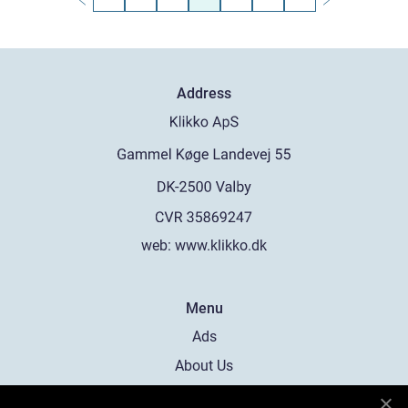
Address
web:
www.klikko.dk
Menu
Ads
About Us
Cookies