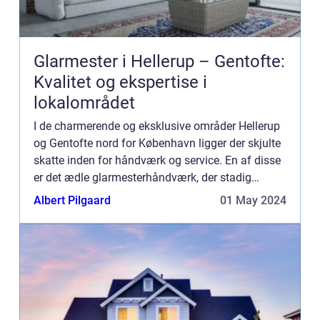
Glarmester i Hellerup – Gentofte:
Kvalitet og ekspertise i
lokalområdet
I de charmerende og eksklusive områder Hellerup
og Gentofte nord for København ligger der skjulte
skatte inden for håndværk og service. En af disse
er det ædle glarmesterhåndværk, der stadig
holdes i hævd af lokale mestre med sans for
Albert Pilgaard
01 May 2024
kvalitet og tra...