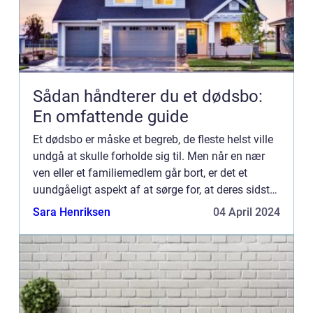
Sådan håndterer du et dødsbo:
En omfattende guide
Et dødsbo er måske et begreb, de fleste helst ville
undgå at skulle forholde sig til. Men når en nær
ven eller et familiemedlem går bort, er det et
uundgåeligt aspekt af at sørge for, at deres sidste
ønsker æres, og deres ejendele fordeles i
Sara Henriksen
04 April 2024
overenss...