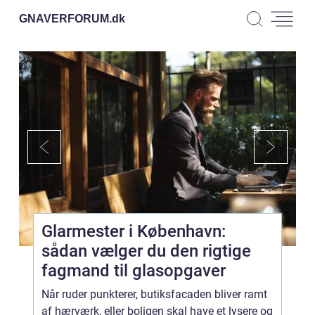
GNAVERFORUM.
dk
Glarmester i København:
sådan vælger du den rigtige
fagmand til glasopgaver
Når ruder punkterer, butiksfacaden bliver ramt
af hærværk, eller boligen skal have et lysere og