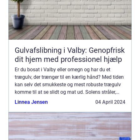
Gulvafslibning i Valby: Genopfrisk
dit hjem med professionel hjælp
Er du bosat i Valby eller omegn og har du et
trægulv, der trænger til en kærlig hånd? Med tiden
kan selv det smukkeste og mest robuste trægulv
komme til at se slidt og mat ud. Solens stråler,
daglig trafik af fødder og uundgåelige spild kan
Linnea Jensen
04 April 2024
tage live...