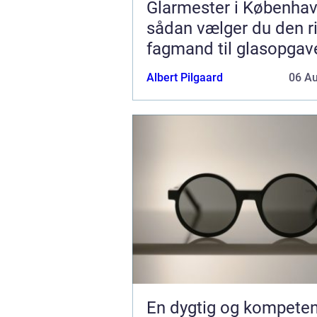
Glarmester i Københav
sådan vælger du den ri
fagmand til glasopgav
Albert Pilgaard
06 A
En dygtig og kompeten