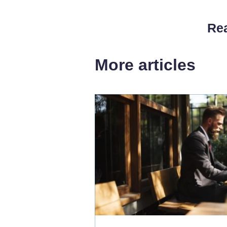
Rea
More articles