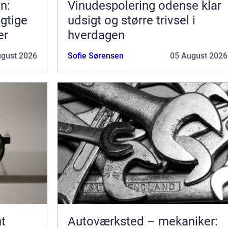
n:
Vinudespolering odense klar
gtige
udsigt og større trivsel i
er
hverdagen
ugust 2026
Sofie Sørensen
05 August 2026
t
Autoværksted – mekaniker: