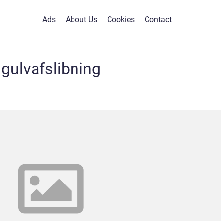
Ads
About Us
Cookies
Contact
gulvafslibning