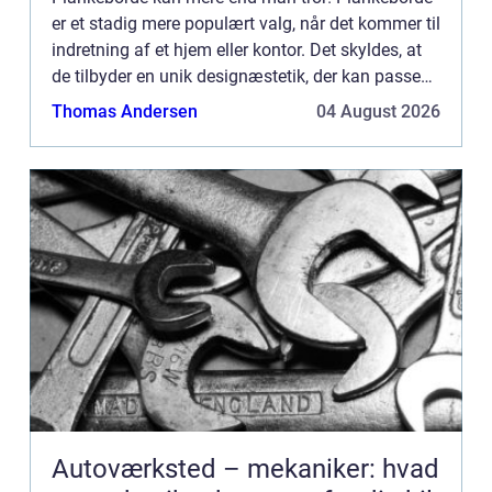
er et stadig mere populært valg, når det kommer til
indretning af et hjem eller kontor. Det skyldes, at
de tilbyder en unik designæstetik, der kan passe
ind i ethvert rum og samtidig give et klassisk, ti...
Thomas Andersen
04 August 2026
Autoværksted – mekaniker: hvad