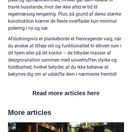
travle husstande, hvor der ikke altid er tid til
regelmæssig rengøring. Plus, på grund af deres stærke
konstruktion kræver de fleste overflader kun minimal
polering i ny og næ.
Afslutningsvis er plankeborde et fremragende valg, når
du ønsker at tilføje stil og funktionalitet til ethvert rum i
dit hjem eller på dit kontor – de tilbyder masser af
designvariation sammen med uovertruffen styrke og
holdbarhed, hvilket betyder, at du ikke behøver at
bekymre dig om at udskifte dem i nærmeste fremtid!
Read more articles here
More articles