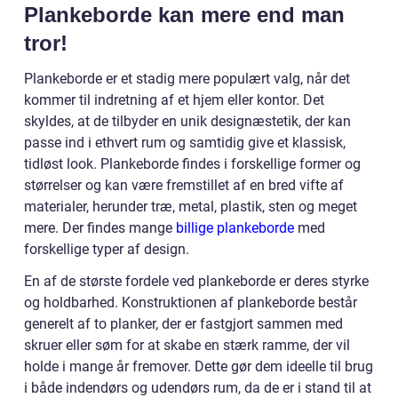
Plankeborde kan mere end man
tror!
Plankeborde er et stadig mere populært valg, når det
kommer til indretning af et hjem eller kontor. Det
skyldes, at de tilbyder en unik designæstetik, der kan
passe ind i ethvert rum og samtidig give et klassisk,
tidløst look. Plankeborde findes i forskellige former og
størrelser og kan være fremstillet af en bred vifte af
materialer, herunder træ, metal, plastik, sten og meget
mere. Der findes mange
billige plankeborde
med
forskellige typer af design.
En af de største fordele ved plankeborde er deres styrke
og holdbarhed. Konstruktionen af plankeborde består
generelt af to planker, der er fastgjort sammen med
skruer eller søm for at skabe en stærk ramme, der vil
holde i mange år fremover. Dette gør dem ideelle til brug
i både indendørs og udendørs rum, da de er i stand til at