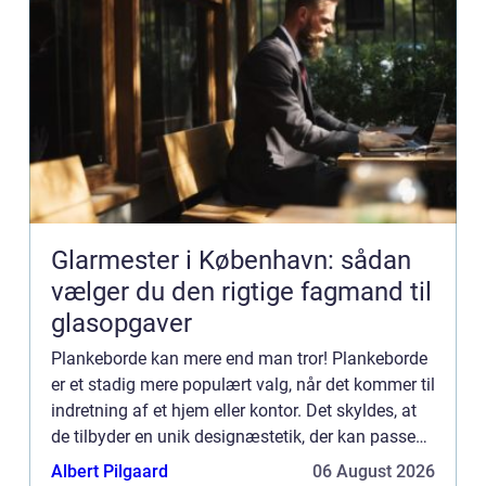
Glarmester i København: sådan
vælger du den rigtige fagmand til
glasopgaver
Plankeborde kan mere end man tror! Plankeborde
er et stadig mere populært valg, når det kommer til
indretning af et hjem eller kontor. Det skyldes, at
de tilbyder en unik designæstetik, der kan passe
ind i ethvert rum og samtidig give et klassisk, ti...
Albert Pilgaard
06 August 2026