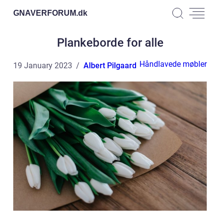
GNAVERFORUM.
dk
Plankeborde for alle
Håndlavede møbler
19 January 2023
Albert Pilgaard