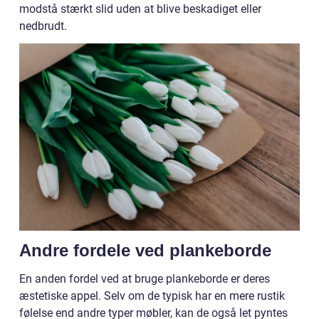
modstå stærkt slid uden at blive beskadiget eller
nedbrudt.
Andre fordele ved plankeborde
En anden fordel ved at bruge plankeborde er deres
æstetiske appel. Selv om de typisk har en mere rustik
følelse end andre typer møbler, kan de også let pyntes