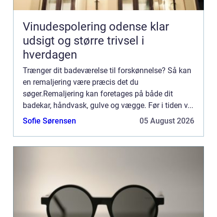
Vinudespolering odense klar
udsigt og større trivsel i
hverdagen
Trænger dit badeværelse til forskønnelse? Så kan
en remaljering være præcis det du
søger.Remaljering kan foretages på både dit
badekar, håndvask, gulve og vægge. Før i tiden v...
Sofie Sørensen
05 August 2026