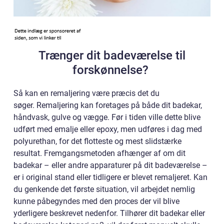
Trænger dit badeværelse til
forskønnelse?
Så kan en remaljering være præcis det du
søger. Remaljering kan foretages på både dit badekar,
håndvask, gulve og vægge. Før i tiden ville dette blive
udført med emalje eller epoxy, men udføres i dag med
polyurethan, for det flotteste og mest slidstærke
resultat. Fremgangsmetoden afhænger af om dit
badekar – eller andre apparaturer på dit badeværelse –
er i original stand eller tidligere er blevet remaljeret. Kan
du genkende det første situation, vil arbejdet nemlig
kunne påbegyndes med den proces der vil blive
yderligere beskrevet nedenfor. Tilhører dit badekar eller