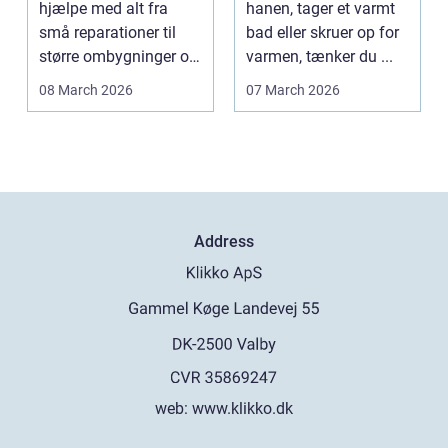
hjælpe med alt fra
hanen, tager et varmt
små reparationer til
bad eller skruer op for
større ombygninger og
varmen, tænker du ...
tilbygninger. N...
08 March 2026
07 March 2026
Address
web:
www.klikko.dk