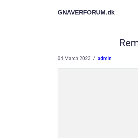
GNAVERFORUM.
dk
Rema
04 March 2023
admin