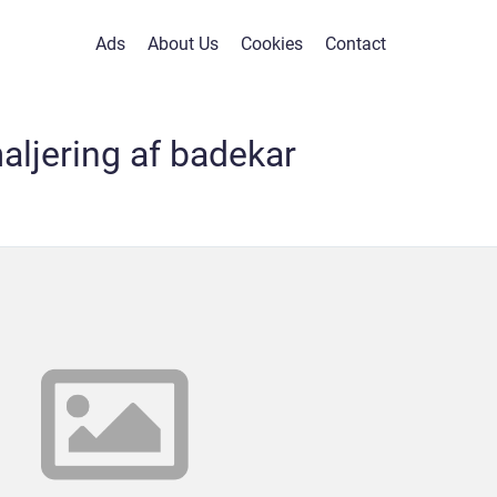
Ads
About Us
Cookies
Contact
ljering af badekar