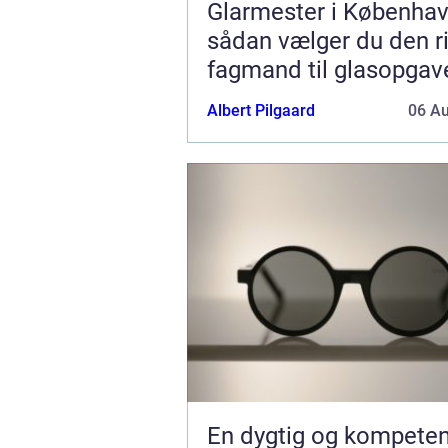
Glarmester i Københav
sådan vælger du den ri
fagmand til glasopgav
Albert Pilgaard
06 A
En dygtig og kompeten