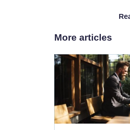
Rea
More articles