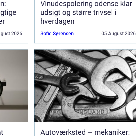
n:
Vinudespolering odense klar
gtige
udsigt og større trivsel i
er
hverdagen
ugust 2026
Sofie Sørensen
05 August 2026
t
Autoværksted – mekaniker: