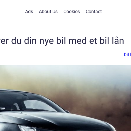
Ads
About Us
Cookies
Contact
er du din nye bil med et bil lån
bil