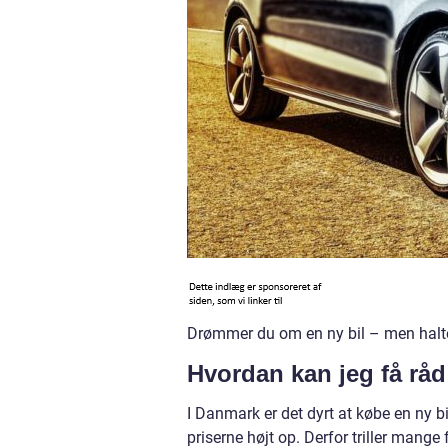
Drømmer du om en ny bil – men halte
Hvordan kan jeg få råd 
I Danmark er det dyrt at købe en ny bi
priserne højt op. Derfor triller mange 