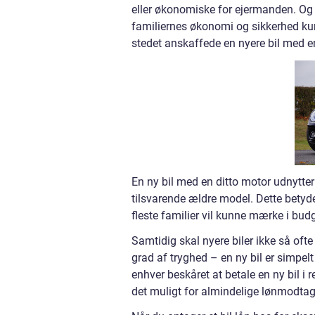
eller økonomiske for ejermanden. Og d
familiernes økonomi og sikkerhed kunn
stedet anskaffede en nyere bil med 
En ny bil med en ditto motor udnytter 
tilsvarende ældre model. Dette betyde
fleste familier vil kunne mærke i budg
Samtidig skal nyere biler ikke så ofte
grad af tryghed – en ny bil er simpelt
enhver beskåret at betale en ny bil i 
det muligt for almindelige lønmodtage