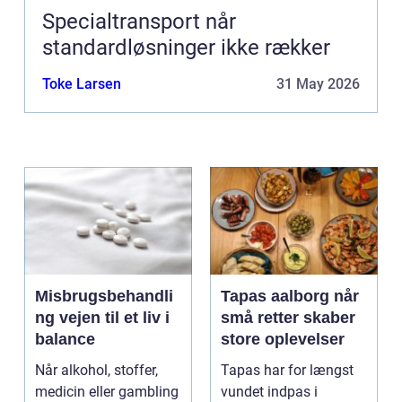
Specialtransport når
standardløsninger ikke rækker
Toke Larsen
31 May 2026
Misbrugsbehandli
Tapas aalborg når
ng vejen til et liv i
små retter skaber
balance
store oplevelser
Når alkohol, stoffer,
Tapas har for længst
medicin eller gambling
vundet indpas i