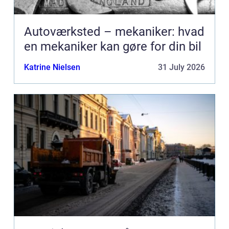
Autoværksted – mekaniker: hvad
en mekaniker kan gøre for din bil
Katrine Nielsen
31 July 2026