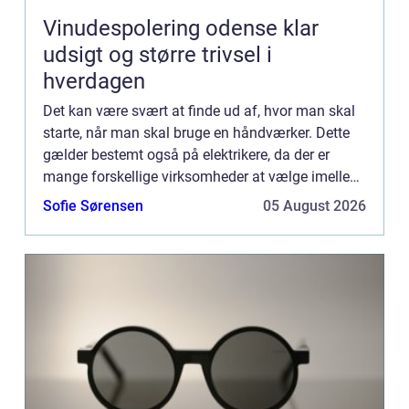
Vinudespolering odense klar
udsigt og større trivsel i
hverdagen
Det kan være svært at finde ud af, hvor man skal
starte, når man skal bruge en håndværker. Dette
gælder bestemt også på elektrikere, da der er
mange forskellige virksomheder at vælge imellem
på landsplan. I dette indlæg får du tre tips til,
Sofie Sørensen
05 August 2026
hvordan d...