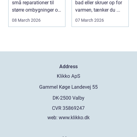
små reparationer til
bad eller skruer op for
større ombygninger og
varmen, tænker du ...
tilbygninger. N...
08 March 2026
07 March 2026
Address
web:
www.klikko.dk