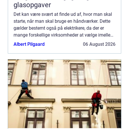
glasopgaver
Det kan være svært at finde ud af, hvor man skal
starte, når man skal bruge en håndværker. Dette
gælder bestemt også på elektrikere, da der er
mange forskellige virksomheder at vælge imellem
på landsplan. I dette indlæg får du tre tips til,
Albert Pilgaard
06 August 2026
hvordan d...