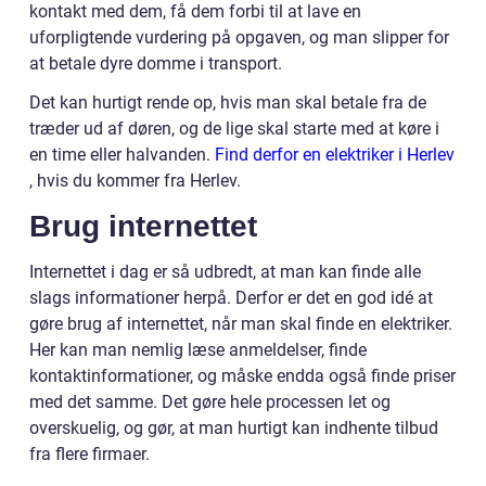
kontakt med dem, få dem forbi til at lave en
uforpligtende vurdering på opgaven, og man slipper for
at betale dyre domme i transport.
Det kan hurtigt rende op, hvis man skal betale fra de
træder ud af døren, og de lige skal starte med at køre i
en time eller halvanden.
Find derfor en elektriker i Herlev
, hvis du kommer fra Herlev.
Brug internettet
Internettet i dag er så udbredt, at man kan finde alle
slags informationer herpå. Derfor er det en god idé at
gøre brug af internettet, når man skal finde en elektriker.
Her kan man nemlig læse anmeldelser, finde
kontaktinformationer, og måske endda også finde priser
med det samme. Det gøre hele processen let og
overskuelig, og gør, at man hurtigt kan indhente tilbud
fra flere firmaer.