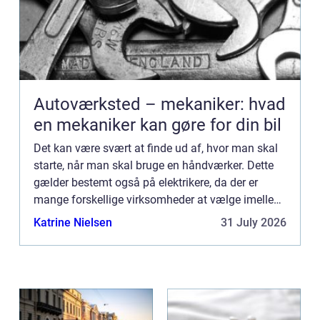
Autoværksted – mekaniker: hvad
en mekaniker kan gøre for din bil
Det kan være svært at finde ud af, hvor man skal
starte, når man skal bruge en håndværker. Dette
gælder bestemt også på elektrikere, da der er
mange forskellige virksomheder at vælge imellem
på landsplan. I dette indlæg får du tre tips til,
Katrine Nielsen
31 July 2026
hvordan d...