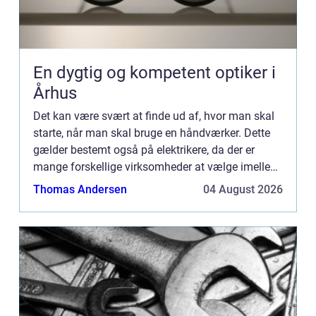
En dygtig og kompetent optiker i
Århus
Det kan være svært at finde ud af, hvor man skal
starte, når man skal bruge en håndværker. Dette
gælder bestemt også på elektrikere, da der er
mange forskellige virksomheder at vælge imellem
på landsplan. I dette indlæg får du tre tips til,
Thomas Andersen
04 August 2026
hvordan d...