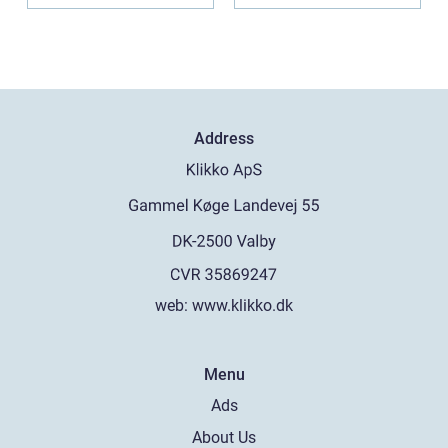
Address
web:
www.klikko.dk
Menu
Ads
About Us