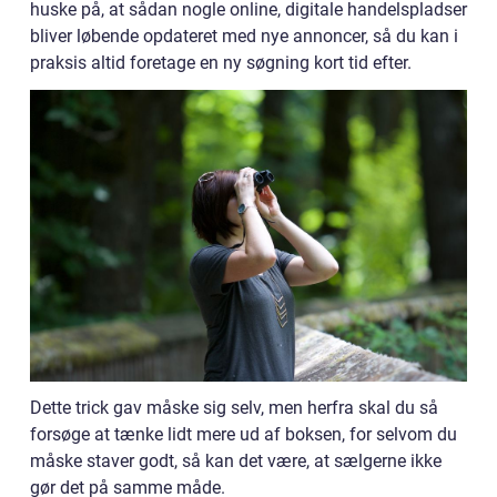
huske på, at sådan nogle online, digitale handelspladser
bliver løbende opdateret med nye annoncer, så du kan i
praksis altid foretage en ny søgning kort tid efter.
Dette trick gav måske sig selv, men herfra skal du så
forsøge at tænke lidt mere ud af boksen, for selvom du
måske staver godt, så kan det være, at sælgerne ikke
gør det på samme måde.