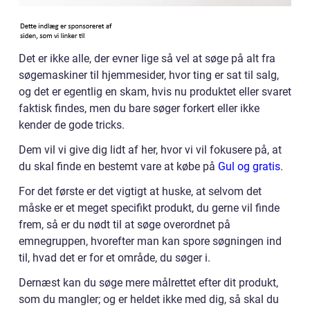
Det er ikke alle, der evner lige så vel at søge på alt fra
søgemaskiner til hjemmesider, hvor ting er sat til salg,
og det er egentlig en skam, hvis nu produktet eller svaret
faktisk findes, men du bare søger forkert eller ikke
kender de gode tricks.
Dem vil vi give dig lidt af her, hvor vi vil fokusere på, at
du skal finde en bestemt vare at købe på
Gul og gratis
.
For det første er det vigtigt at huske, at selvom det
måske er et meget specifikt produkt, du gerne vil finde
frem, så er du nødt til at søge overordnet på
emnegruppen, hvorefter man kan spore søgningen ind
til, hvad det er for et område, du søger i.
Dernæst kan du søge mere målrettet efter dit produkt,
som du mangler; og er heldet ikke med dig, så skal du