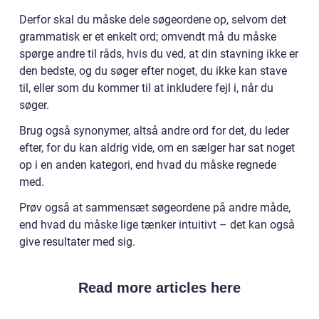
Derfor skal du måske dele søgeordene op, selvom det
grammatisk er et enkelt ord; omvendt må du måske
spørge andre til råds, hvis du ved, at din stavning ikke er
den bedste, og du søger efter noget, du ikke kan stave
til, eller som du kommer til at inkludere fejl i, når du
søger.
Brug også synonymer, altså andre ord for det, du leder
efter, for du kan aldrig vide, om en sælger har sat noget
op i en anden kategori, end hvad du måske regnede
med.
Prøv også at sammensæt søgeordene på andre måde,
end hvad du måske lige tænker intuitivt – det kan også
give resultater med sig.
Read more articles here