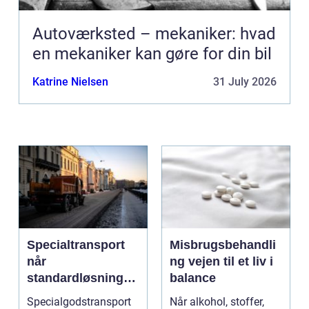
Autoværksted – mekaniker: hvad
en mekaniker kan gøre for din bil
Katrine Nielsen
31 July 2026
Specialtransport
Misbrugsbehandli
når
ng vejen til et liv i
standardløsninger
balance
ikke rækker
Specialgodstransport
Når alkohol, stoffer,