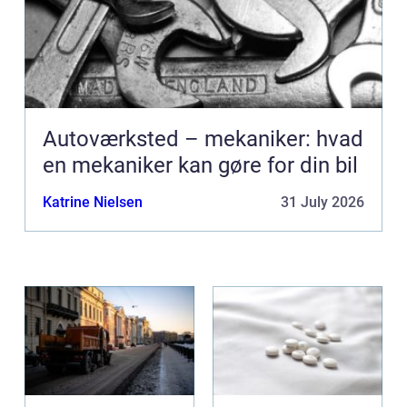
Autoværksted – mekaniker: hvad
en mekaniker kan gøre for din bil
Katrine Nielsen
31 July 2026