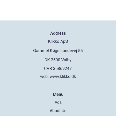
Address
web:
www.klikko.dk
Menu
Ads
About Us