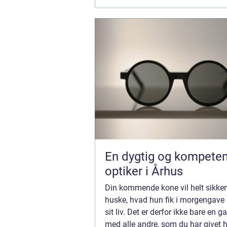
En dygtig og kompeten
optiker i Århus
Din kommende kone vil helt sikker
huske, hvad hun fik i morgengave 
sit liv. Det er derfor ikke bare en g
med alle andre, som du har givet 