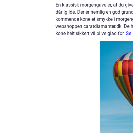
En klassisk morgengave er, at du give
dårlig ide. Der er nemlig en god grund 
kommende kone et smykke i morgengav
webshoppen caratdiamanter.dk. De har
kone helt sikkert vil blive glad for.
Se 