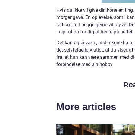
Hvis du ikke vil give din kone en tin
morgengave. En oplevelse, som I ka
talt om, at I begge gerne vil prøve. De
inspiration for dig at hente på nettet.
Det kan også være, at din kone har 
det selvfølgelig vigtigt, at du viser
fra, at hun kan være sammen med dig
forbindelse med sin hobby.
Rea
More articles