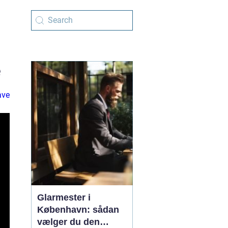
e
ave
Glarmester i
København: sådan
vælger du den