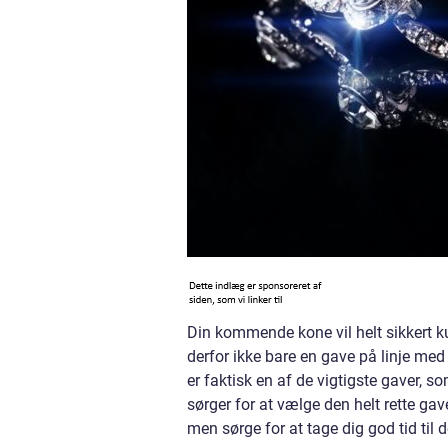
Din kommende kone vil helt sikkert ku
derfor ikke bare en gave på linje med 
er faktisk en af de vigtigste gaver, s
sørger for at vælge den helt rette gav
men sørge for at tage dig god tid til 