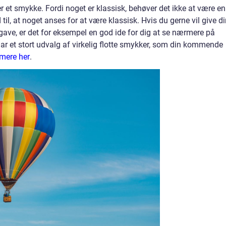
r et smykke. Fordi noget er klassisk, behøver det ikke at være en
til, at noget anses for at være klassisk. Hvis du gerne vil give d
e, er det for eksempel en god ide for dig at se nærmere på
 et stort udvalg af virkelig flotte smykker, som din kommende
mere her
.