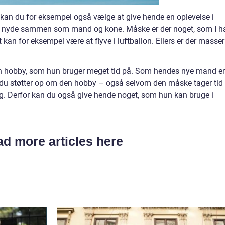
g, kan du for eksempel også vælge at give hende en oplevelse i
n nyde sammen som mand og kone. Måske er der noget, som I h
t kan for eksempel være at flyve i luftballon. Ellers er der masser
en hobby, som hun bruger meget tid på. Som hendes nye mand er
, at du støtter op om den hobby – også selvom den måske tager tid
. Derfor kan du også give hende noget, som hun kan bruge i
d more articles here