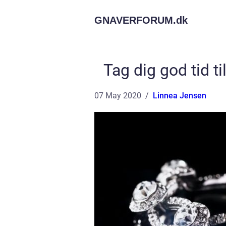
GNAVERFORUM.
dk
Tag dig god tid t
07 May 2020
Linnea Jensen