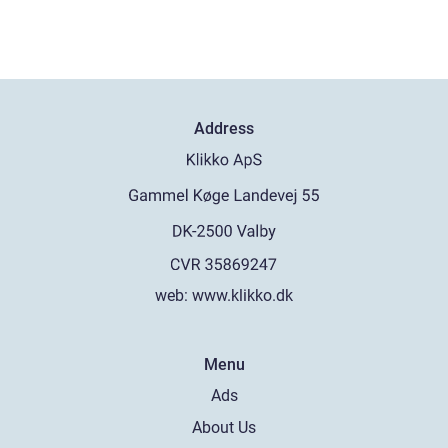
Address
web:
www.klikko.dk
Menu
Ads
About Us