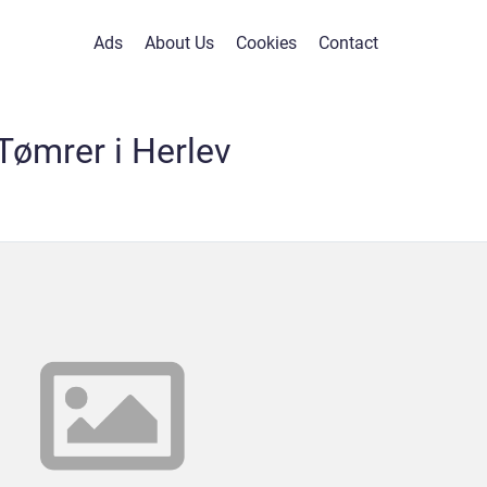
Ads
About Us
Cookies
Contact
Tømrer i Herlev