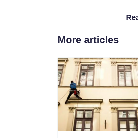
Rea
More articles