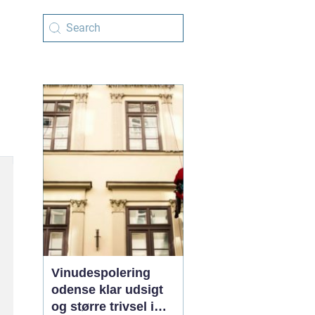
Vinudespolering
odense klar udsigt
og større trivsel i