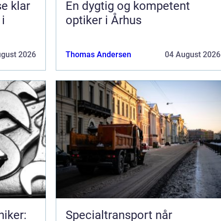
lar
En dygtig og kompetent
 i
optiker i Århus
ugust 2026
Thomas Andersen
04 August 2026
iker:
Specialtransport når