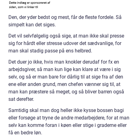
Den, der yder bedst og mest, får de fleste fordele. Så
simpelt kan det siges.
Det vil selvfølgelig også sige, at man ikke skal presse
sig for hårdt eller stresse udover det sædvanlige, for
man skal stadig passe på ens helbred.
Det duer jo ikke, hvis man knokler derudaf for fx en
arbejdsgiver, så man kun lige kan klare at være i sig
selv, og så er man bare for dårlig til at sige fra af den
ene eller anden grund, men chefen vænner sig til, at
man kan præstere så meget, og så bliver barren også
sat derefter.
Samtidig skal man dog heller ikke kysse bossen bagi
eller forsøge at tryne de andre medarbejdere, for at man
selv kan komme foran i køen eller stige i graderne eller
få en bedre løn.