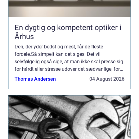
En dygtig og kompetent optiker i
Århus
Den, der yder bedst og mest, får de fleste
fordele.Så simpelt kan det siges. Det vil
selvfølgelig også sige, at man ikke skal presse sig
for hårdt eller stresse udover det sædvanlige, for
man skal stadig passe på ens helbred. Det duer jo
Thomas Andersen
04 August 2026
ikke, hvis m...