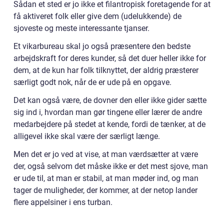
Sådan et sted er jo ikke et filantropisk foretagende for at
få aktiveret folk eller give dem (udelukkende) de
sjoveste og meste interessante tjanser.
Et vikarbureau skal jo også præsentere den bedste
arbejdskraft for deres kunder, så det duer heller ikke for
dem, at de kun har folk tilknyttet, der aldrig præsterer
særligt godt nok, når de er ude på en opgave.
Det kan også være, de dovner den eller ikke gider sætte
sig ind i, hvordan man gør tingene eller lærer de andre
medarbejdere på stedet at kende, fordi de tænker, at de
alligevel ikke skal være der særligt længe.
Men det er jo ved at vise, at man værdsætter at være
der, også selvom det måske ikke er det mest sjove, man
er ude til, at man er stabil, at man møder ind, og man
tager de muligheder, der kommer, at der netop lander
flere appelsiner i ens turban.