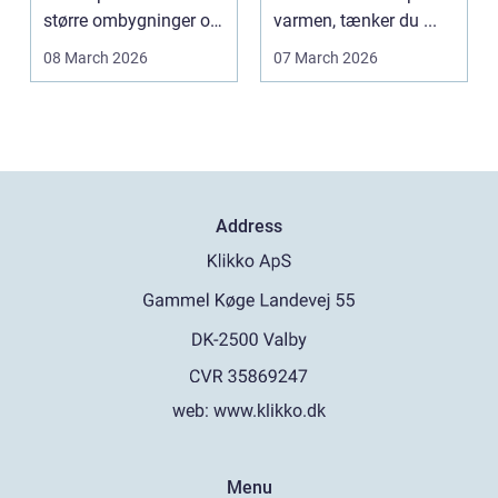
større ombygninger og
varmen, tænker du ...
tilbygninger. N...
08 March 2026
07 March 2026
Address
web:
www.klikko.dk
Menu